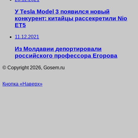
У Tesla Model 3 появился новый
конкурент: китайцы рассекретили Nio
ET5
11.12.2021
Из Молдавии депортировали
российского профессора Егорова
© Copyright 2026, Gosem.ru
Кнопка «Наверх»