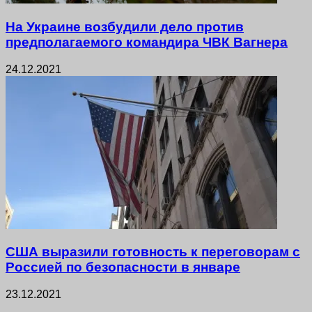
На Украине возбудили дело против
предполагаемого командира ЧВК Вагнера
24.12.2021
США выразили готовность к переговорам с
Россией по безопасности в январе
23.12.2021