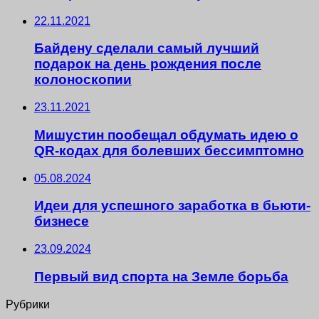
22.11.2021
Байдену сделали самый лучший
подарок на день рождения после
колоноскопии
23.11.2021
Мишустин пообещал обдумать идею о
QR-кодах для болевших бессимптомно
05.08.2024
Идеи для успешного заработка в бьюти-
бизнесе
23.09.2024
Первый вид спорта на Земле борьба
Рубрики