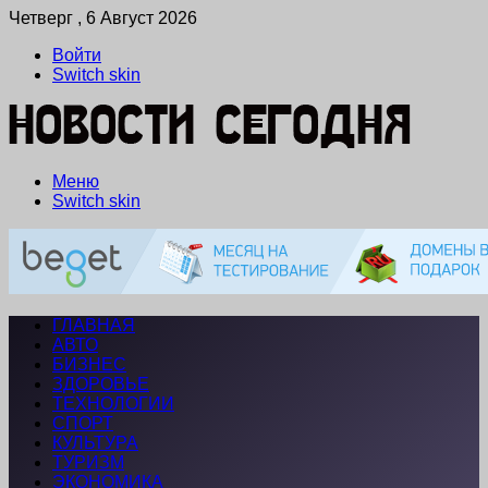
Четверг , 6 Август 2026
Войти
Switch skin
Меню
Switch skin
ГЛАВНАЯ
АВТО
БИЗНЕС
ЗДОРОВЬЕ
ТЕХНОЛОГИИ
СПОРТ
КУЛЬТУРА
ТУРИЗМ
ЭКОНОМИКА