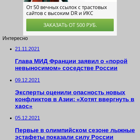
Интересно
21.11.2021
Глава МИД Франции заявил о «порой
невыносимом» соседстве России
09.12.2021
Эксперты оценили опасность новых
конфликтов в Азии: «Хотят ввергнуть в
хаос»
05.12.2021
Первые в олимпийском сезоне лыжные
эстафеты показали силу России