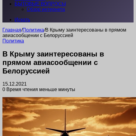
БЫТОВЫЕ ВОПРОСЫ
Обзор интернета
Искать
Главная
/
Политика
/
В Крыму заинтересованы в прямом
авиасообщении с Белоруссией
Политика
В Крыму заинтересованы в
прямом авиасообщении с
Белоруссией
15.12.2021
0
Время чтения меньше минуты