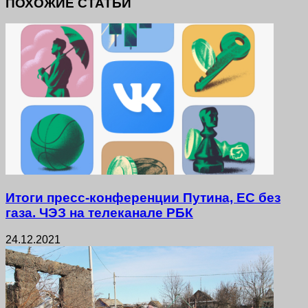
ПОХОЖИЕ СТАТЬИ
Итоги пресс-конференции Путина, ЕС без
газа. ЧЭЗ на телеканале РБК
24.12.2021