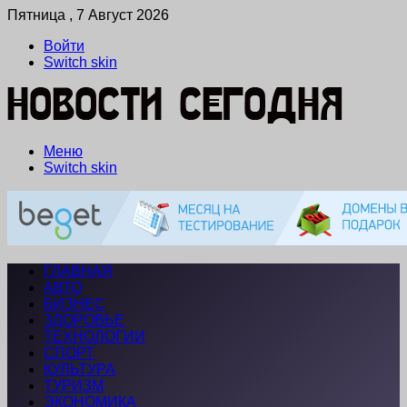
Пятница , 7 Август 2026
Войти
Switch skin
Меню
Switch skin
ГЛАВНАЯ
АВТО
БИЗНЕС
ЗДОРОВЬЕ
ТЕХНОЛОГИИ
СПОРТ
КУЛЬТУРА
ТУРИЗМ
ЭКОНОМИКА