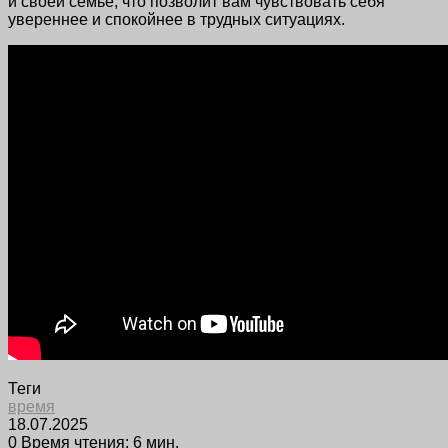
и своей семье, что позволит вам чувствовать себя
увереннее и спокойнее в трудных ситуациях.
Теги
время
18.07.2025
0
Время чтения: 6 мин.