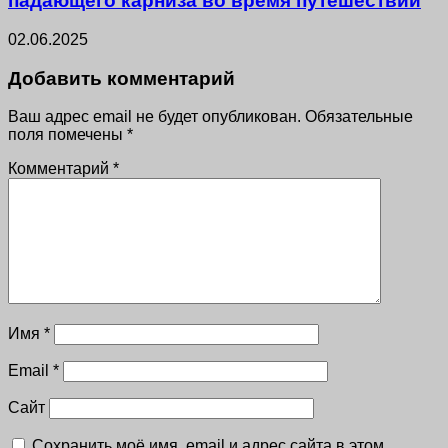
падающего карниза во время путешествий
02.06.2025
Добавить комментарий
Ваш адрес email не будет опубликован.
Обязательные
поля помечены
*
Комментарий
*
Имя
*
Email
*
Сайт
Сохранить моё имя, email и адрес сайта в этом