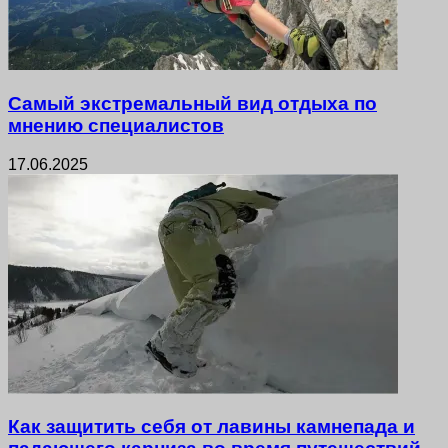
Самый экстремальный вид отдыха по
мнению специалистов
17.06.2025
Как защитить себя от лавины камнепада и