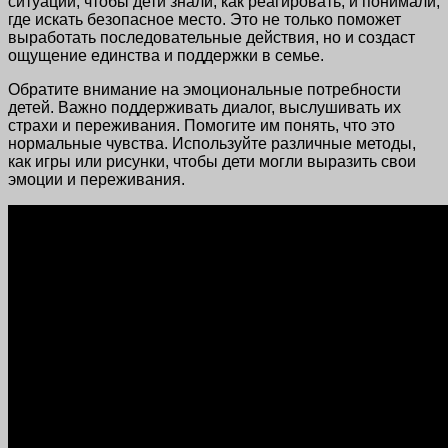
ситуации, чтобы дети знали, как реагировать, и понимали,
где искать безопасное место. Это не только поможет
выработать последовательные действия, но и создаст
ощущение единства и поддержки в семье.
Обратите внимание на эмоциональные потребности
детей. Важно поддерживать диалог, выслушивать их
страхи и переживания. Помогите им понять, что это
нормальные чувства. Используйте различные методы,
как игры или рисунки, чтобы дети могли выразить свои
эмоции и переживания.