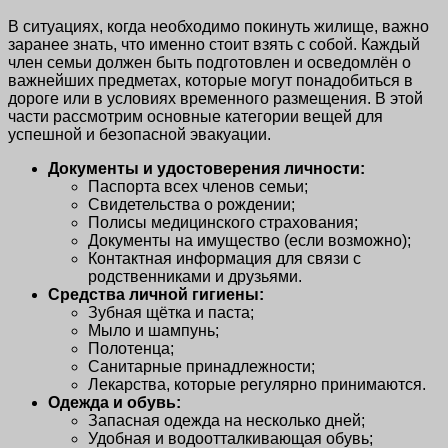
В ситуациях, когда необходимо покинуть жилище, важно
заранее знать, что именно стоит взять с собой. Каждый
член семьи должен быть подготовлен и осведомлён о
важнейших предметах, которые могут понадобиться в
дороге или в условиях временного размещения. В этой
части рассмотрим основные категории вещей для
успешной и безопасной эвакуации.
Документы и удостоверения личности:
Паспорта всех членов семьи;
Свидетельства о рождении;
Полисы медицинского страхования;
Документы на имущество (если возможно);
Контактная информация для связи с
родственниками и друзьями.
Средства личной гигиены:
Зубная щётка и паста;
Мыло и шампунь;
Полотенца;
Санитарные принадлежности;
Лекарства, которые регулярно принимаются.
Одежда и обувь:
Запасная одежда на несколько дней;
Удобная и водоотталкивающая обувь;