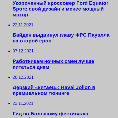
Укороченный кроссовер Ford Equator
Sport: свой дизайн и менее мощный
мотор
22.11.2021
Байден выдвинул главу ФРС Пауэлла
на второй срок
07.12.2021
Работникам ночных смен лучше
питаться днем
20.12.2021
Дерзкий «китаец»: Haval Jolion в
премиальном тюнинге
23.11.2021
Гид по Большому фестивалю