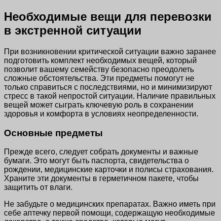
Необходимые вещи для перевозки
в экстренной ситуации
При возникновении критической ситуации важно заранее
подготовить комплект необходимых вещей, который
позволит вашему семейству безопасно преодолеть
сложные обстоятельства. Эти предметы помогут не
только справиться с последствиями, но и минимизируют
стресс в такой непростой ситуации. Наличие правильных
вещей может сыграть ключевую роль в сохранении
здоровья и комфорта в условиях неопределенности.
Основные предметы
Прежде всего, следует собрать документы и важные
бумаги. Это могут быть паспорта, свидетельства о
рождении, медицинские карточки и полисы страхования.
Храните эти документы в герметичном пакете, чтобы
защитить от влаги.
Не забудьте о медицинских препаратах. Важно иметь при
себе аптечку первой помощи, содержащую необходимые