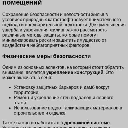
помещений
Сохранение безопасности и целостности жилья в
условиях природных катастроф требует внимательного
подхода и предварительной подготовки. Для уменьшения
ущерба и упрочнения жилищ важно рассмотреть
различные методы защиты, которые помогут
минимизировать риски и защитить имущество от
воздействия неблагоприятных факторов.
Физические меры безопасности
Одним из основных аспектов, на который стоит обратить
внимание, является
укрепление конструкций
. Это
может включать в себя:
Установку защитных барьеров и дамб вокруг
территории;
Ремонт и укрепление стен подвалов и первого
этажа;
Использование водоотталкивающих материалов в
строительстве и отделке.
Также важно позаботиться о
дренажной системе
.
Установка насосов для отведения воды и наличие