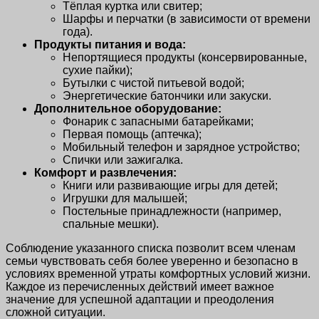
Тёплая куртка или свитер;
Шарфы и перчатки (в зависимости от времени
года).
Продукты питания и вода:
Непортящиеся продукты (консервированные,
сухие пайки);
Бутылки с чистой питьевой водой;
Энергетические батончики или закуски.
Дополнительное оборудование:
Фонарик с запасными батарейками;
Первая помощь (аптечка);
Мобильный телефон и зарядное устройство;
Спички или зажигалка.
Комфорт и развлечения:
Книги или развивающие игры для детей;
Игрушки для малышей;
Постельные принадлежности (например,
спальные мешки).
Соблюдение указанного списка позволит всем членам
семьи чувствовать себя более уверенно и безопасно в
условиях временной утраты комфортных условий жизни.
Каждое из перечисленных действий имеет важное
значение для успешной адаптации и преодоления
сложной ситуации.