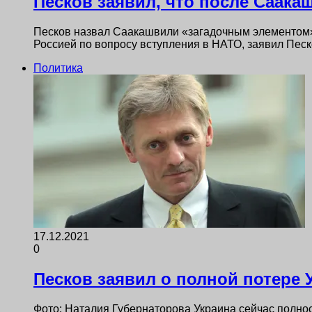
Песков заявил, что после Саака
Песков назвал Саакашвили «загадочным элементом»,
Россией по вопросу вступления в НАТО, заявил Пес
Политика
17.12.2021
0
Песков заявил о полной потере 
Фото: Наталия Губернаторова Украина сейчас полнос