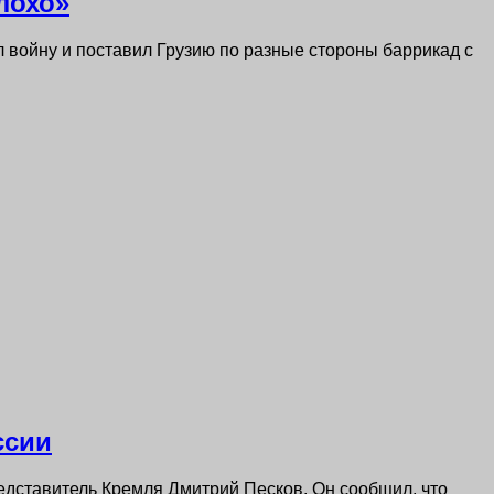
лохо»
 войну и поставил Грузию по разные стороны баррикад с
ссии
редставитель Кремля Дмитрий Песков. Он сообщил, что