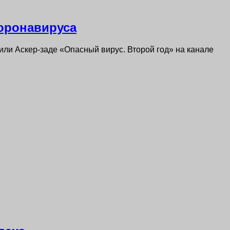
коронавируса
ли Аскер-заде «Опасный вирус. Второй год» на канале