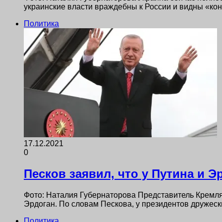
украинские власти враждебны к России и видны «ко
Политика
17.12.2021
0
Песков заявил, что у Путина и 
Фото: Наталия Губернаторова Представитель Кремля 
Эрдоган. По словам Пескова, у президентов дружес
Политика