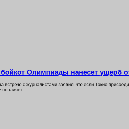
о бойкот Олимпиады нанесет ущерб 
на встрече с журналистами заявил, что если Токио присое
ие повлияет…