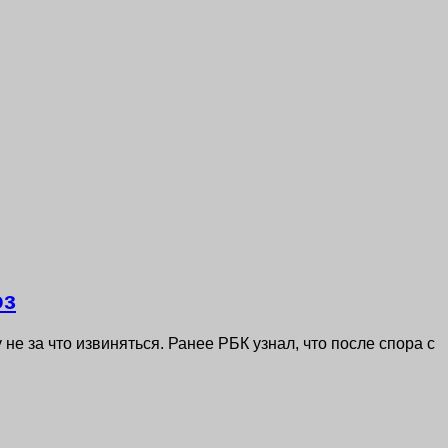
оз
 не за что извиняться. Ранее РБК узнал, что после спора с