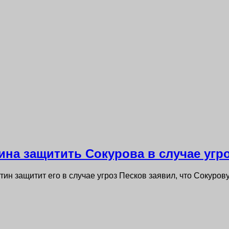
ина защитить Сокурова в случае угр
тин защитит его в случае угроз Песков заявил, что Сокурову