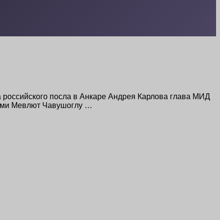
а российского посла в Анкаре Андрея Карлова глава МИД
нами Мевлют Чавушоглу …