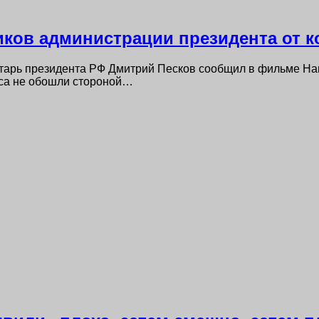
иков администрации президента от 
етарь президента РФ Дмитрий Песков сообщил в фильме Наи
уса не обошли стороной…