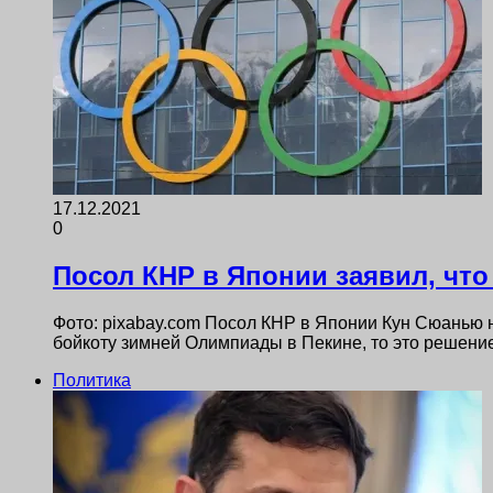
17.12.2021
0
Посол КНР в Японии заявил, чт
Фото: pixabay.com Посол КНР в Японии Кун Сюанью 
бойкоту зимней Олимпиады в Пекине, то это решен
Политика