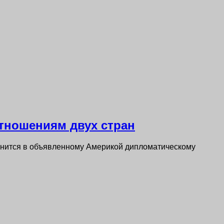
отношениям двух стран
динится в объявленному Америкой дипломатическому