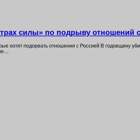
нтрах силы» по подрыву отношений 
рые хотят подорвать отношения с Россией В годовщину уби
чие…