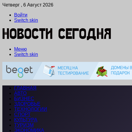
Четверг , 6 Август 2026
Войти
Switch skin
Меню
Switch skin
ГЛАВНАЯ
АВТО
БИЗНЕС
ЗДОРОВЬЕ
ТЕХНОЛОГИИ
СПОРТ
КУЛЬТУРА
ТУРИЗМ
ЭКОНОМИКА