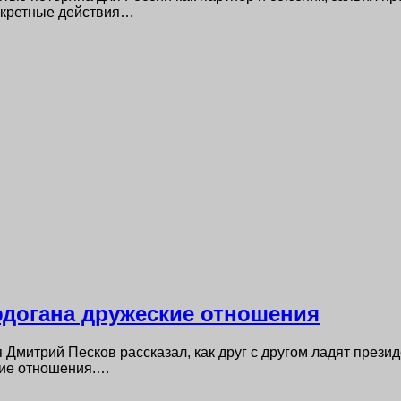
нкретные действия…
Эрдогана дружеские отношения
Дмитрий Песков рассказал, как друг с другом ладят прези
кие отношения.…