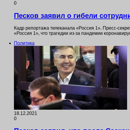
0
Песков заявил о гибели сотрудн
Кадр репортажа телеканала «Россия 1». Пресс-секр
«Россия 1», что трагедии из-за пандемии коронавир
Политика
18.12.2021
0