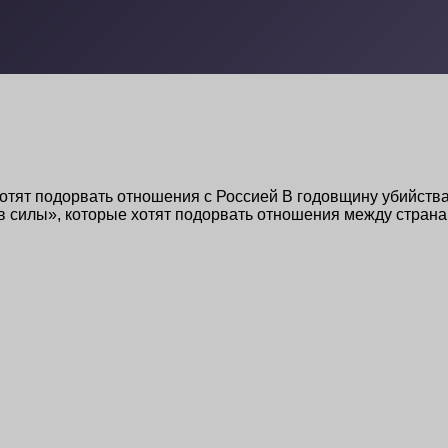
отят подорвать отношения с Россией В годовщину убийств
ов силы», которые хотят подорвать отношения между стра