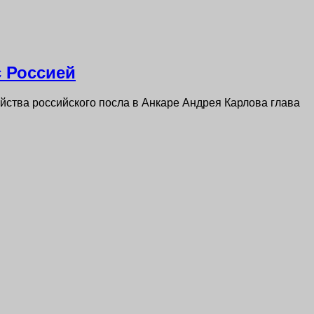
с Россией
йства российского посла в Анкаре Андрея Карлова глава