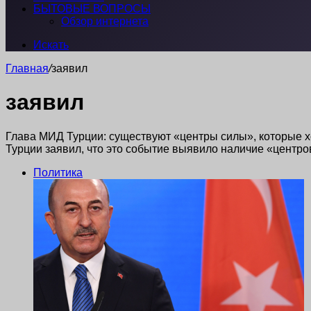
БЫТОВЫЕ ВОПРОСЫ
Обзор интернета
Искать
Главная
/
заявил
заявил
Глава МИД Турции: существуют «центры силы», которые х
Турции заявил, что это событие выявило наличие «центр
Политика