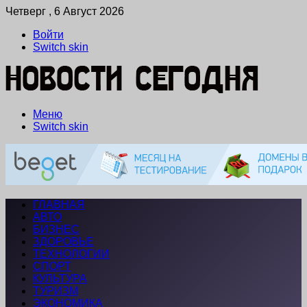
Четверг , 6 Август 2026
Войти
Switch skin
Меню
Switch skin
ГЛАВНАЯ
АВТО
БИЗНЕС
ЗДОРОВЬЕ
ТЕХНОЛОГИИ
СПОРТ
КУЛЬТУРА
ТУРИЗМ
ЭКОНОМИКА