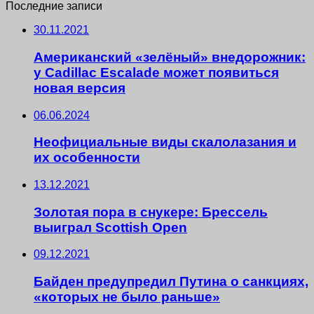
Последние записи
30.11.2021
Американский «зелёный» внедорожник:
у Cadillac Escalade может появиться
новая версия
06.06.2024
Неофициальные виды скалолазания и
их особенности
13.12.2021
Золотая пора в снукере: Брессель
выиграл Scottish Open
09.12.2021
Байден предупредил Путина о санкциях,
«которых не было раньше»