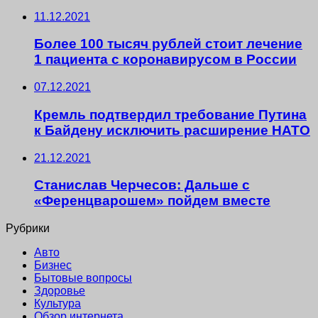
11.12.2021
Более 100 тысяч рублей стоит лечение
1 пациента с коронавирусом в России
07.12.2021
Кремль подтвердил требование Путина
к Байдену исключить расширение НАТО
21.12.2021
Станислав Черчесов: Дальше с
«Ференцварошем» пойдем вместе
Рубрики
Авто
Бизнес
Бытовые вопросы
Здоровье
Культура
Обзор интернета