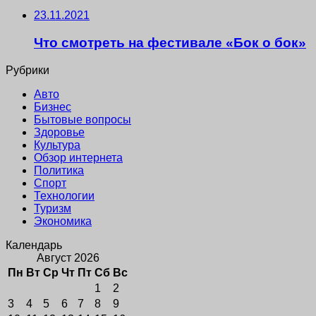
23.11.2021
Что смотреть на фестивале «Бок о бок»
Рубрики
Авто
Бизнес
Бытовые вопросы
Здоровье
Культура
Обзор интернета
Политика
Спорт
Технологии
Туризм
Экономика
Календарь
Август 2026
Пн
Вт
Ср
Чт
Пт
Сб
Вс
1
2
3
4
5
6
7
8
9