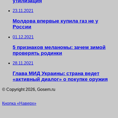
утилизация
23.11.2021
Молдова впервые купила газ не у
России
01.12.2021
5 признаков меланомы: зачем зимой
проверять родинки
28.11.2021
Глава МИД Украины: страна ведет
«активный диалог» о покупке оружия
© Copyright 2026, Gosem.ru
Кнопка «Наверх»