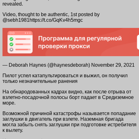
revealed.
Video, thought to be authentic, 1st posted by
@sebh1981https://t.co/GqKv4h5mgc
— Deborah Haynes (@haynesdeborah) November 29, 2021
Пилот успел катапультироваться и выжил, он получил
только незначительные ранения
На обнародованных кадрах видно, как после отрыва от
взлетно-посадочной полосы борт падает в Средиземное
море.
Возможной причиной катастрофы называется попадание
заглушки в двигатель при взлете. Наземная бригада
могла забыть снять заглушки при подготовке истребителя
к вылету.