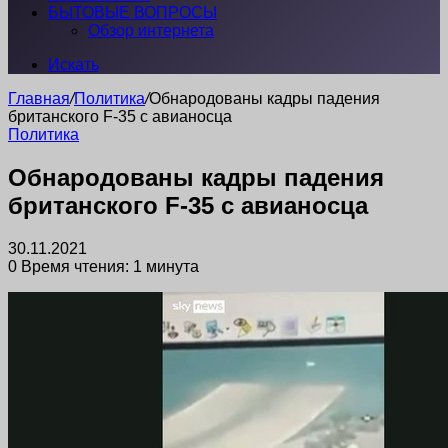
БЫТОВЫЕ ВОПРОСЫ
Обзор интернета
Искать
Главная
/
Политика
/
Обнародованы кадры падения
британского F-35 с авианосца
Политика
Обнародованы кадры падения
британского F-35 с авианосца
30.11.2021
0
Время чтения: 1 минута