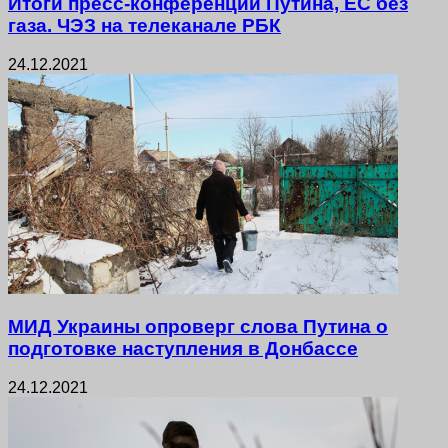
Итоги пресс-конференции Путина, ЕС без
газа. ЧЭЗ на телеканале РБК
24.12.2021
МИД Украины опроверг слова Путина о
подготовке наступления в Донбассе
24.12.2021