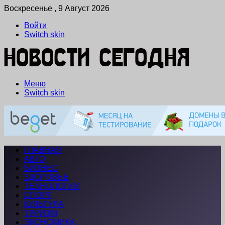
Воскресенье , 9 Август 2026
Войти
Switch skin
Меню
Switch skin
ГЛАВНАЯ
АВТО
БИЗНЕС
ЗДОРОВЬЕ
ТЕХНОЛОГИИ
СПОРТ
КУЛЬТУРА
ТУРИЗМ
ЭКОНОМИКА