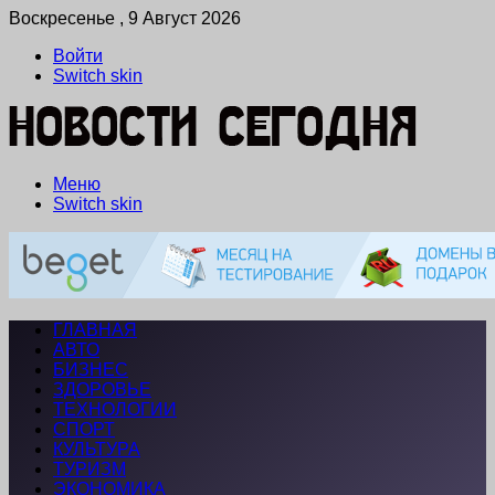
Воскресенье , 9 Август 2026
Войти
Switch skin
Меню
Switch skin
ГЛАВНАЯ
АВТО
БИЗНЕС
ЗДОРОВЬЕ
ТЕХНОЛОГИИ
СПОРТ
КУЛЬТУРА
ТУРИЗМ
ЭКОНОМИКА