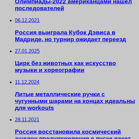
Олимпиады-2022 американцами нашел
последователей
06.12.2021
Россия выиграла Кубок Дэвиса в
Мадриде, но турнир ожидает переезд
27.01.2025
Цирк без животных как искусство
музыки и хореографии
11.12.2024
Литые металлические ручки с
чугунными шарами на концах идеальны
для workouts
28.11.2021
Россия восстановила космический
эшелон предупреждения о пуске ракет