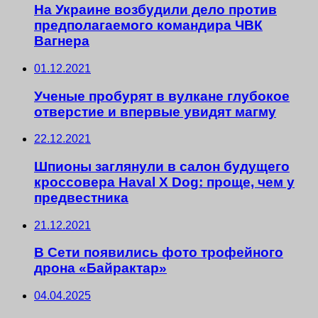
На Украине возбудили дело против
предполагаемого командира ЧВК
Вагнера
01.12.2021
Ученые пробурят в вулкане глубокое
отверстие и впервые увидят магму
22.12.2021
Шпионы заглянули в салон будущего
кроссовера Haval X Dog: проще, чем у
предвестника
21.12.2021
В Сети появились фото трофейного
дрона «Байрактар»
04.04.2025