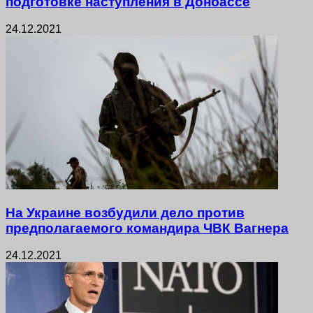
подготовке наступления в Донбассе
24.12.2021
На Украине возбудили дело против
предполагаемого командира ЧВК Вагнера
24.12.2021