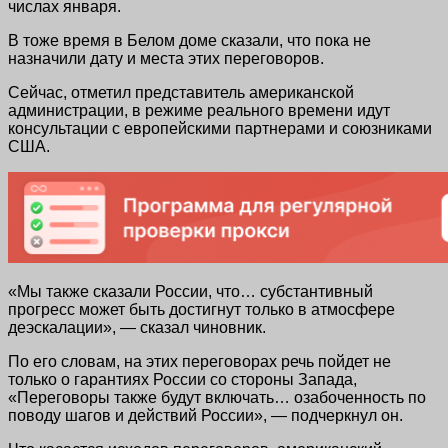
числах января.
В тоже время в Белом доме сказали, что пока не
назначили дату и места этих переговоров.
Сейчас, отметил представитель американской
администрации, в режиме реального времени идут
консультации с европейскими партнерами и союзниками
США.
«Мы также сказали России, что… субстантивный
прогресс может быть достигнут только в атмосфере
деэскалации», — сказал чиновник.
По его словам, на этих переговорах речь пойдет не
только о гарантиях России со стороны Запада,
«Переговоры также будут включать… озабоченность по
поводу шагов и действий России», — подчеркнул он.