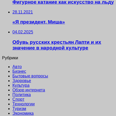
Фигурное катание как искусство на льду
28.11.2021
«Я президент, Миша»
04.02.2025
Обувь русских крестьян Лапти и их
значение в народной культуре
Рубрики
Авто
Бизнес
Бытовые вопросы
Здоровье
Культура
Обзор интернета
Политика
Спорт
Технологии
Туризм
Экономика