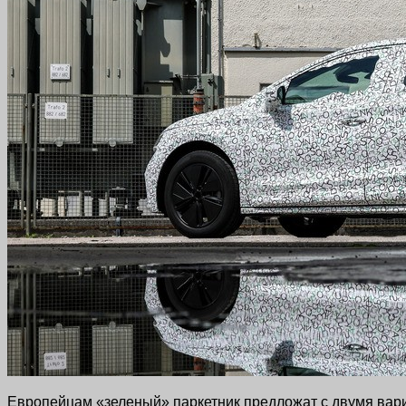
Европейцам «зеленый» паркетник предложат с двумя вари