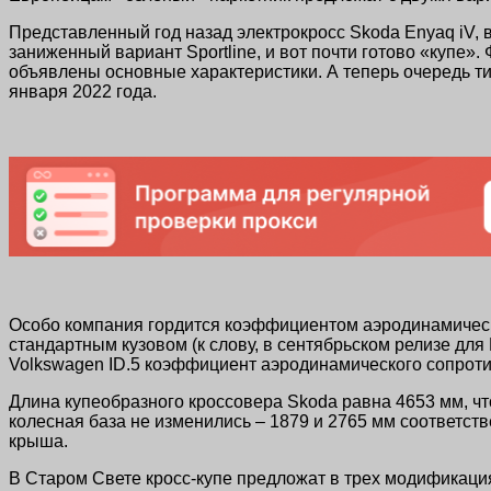
Представленный год назад электрокросс Skoda Enyaq iV,
заниженный вариант Sportline, и вот почти готово «купе
объявлены основные характеристики. А теперь очередь ти
января 2022 года.
Особо компания гордится коэффициентом аэродинамическог
стандартным кузовом (к слову, в сентябрьском релизе для
Volkswagen ID.5 коэффициент аэродинамического сопроти
Длина купеобразного кроссовера Skoda равна 4653 мм, чт
колесная база не изменились – 1879 и 2765 мм соответст
крыша.
В Старом Свете кросс-купе предложат в трех модификация