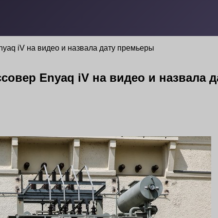
yaq iV на видео и назвала дату премьеры
совер Enyaq iV на видео и назвала 