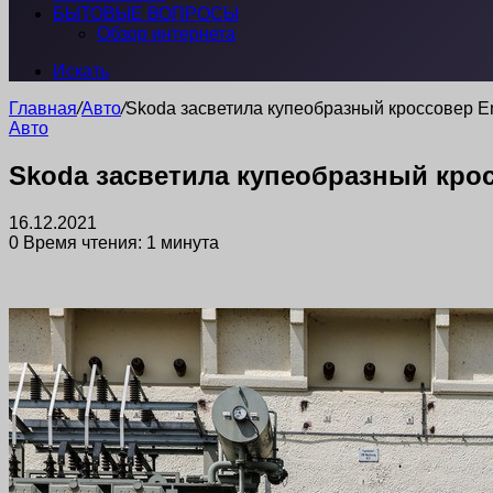
БЫТОВЫЕ ВОПРОСЫ
Обзор интернета
Искать
Главная
/
Авто
/
Skoda засветила купеобразный кроссовер En
Авто
Skoda засветила купеобразный крос
16.12.2021
0
Время чтения: 1 минута