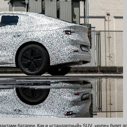
антами батареи. Как и «стандартный» SUV, «купе» будет д