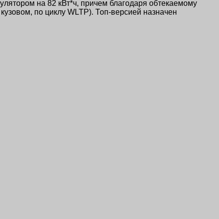
мулятором на 82 кВт*ч, причем благодаря обтекаемому
кузовом, по циклу WLTP). Топ-версией назначен