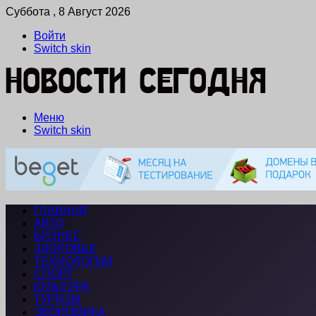
Суббота , 8 Август 2026
Войти
Switch skin
Меню
Switch skin
ГЛАВНАЯ
АВТО
БИЗНЕС
ЗДОРОВЬЕ
ТЕХНОЛОГИИ
СПОРТ
КУЛЬТУРА
ТУРИЗМ
ЭКОНОМИКА