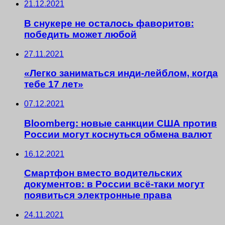
21.12.2021
В снукере не осталось фаворитов:
победить может любой
27.11.2021
«Легко заниматься инди-лейблом, когда
тебе 17 лет»
07.12.2021
Bloomberg: новые санкции США против
России могут коснуться обмена валют
16.12.2021
Смартфон вместо водительских
документов: в России всё-таки могут
появиться электронные права
24.11.2021