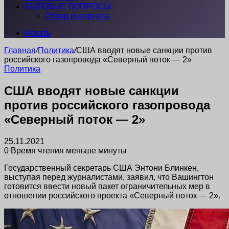
БЫТОВЫЕ ВОПРОСЫ
Обзор интернета
Искать
Главная
/
Политика
/
США вводят новые санкции против
российского газопровода «Северный поток — 2»
Политика
США вводят новые санкции
против российского газопровода
«Северный поток — 2»
25.11.2021
0
Время чтения меньше минуты
Государственный секретарь США Энтони Блинкен,
выступая перед журналистами, заявил, что Вашингтон
готовится ввести новый пакет ограничительных мер в
отношении российского проекта «Северный поток — 2».