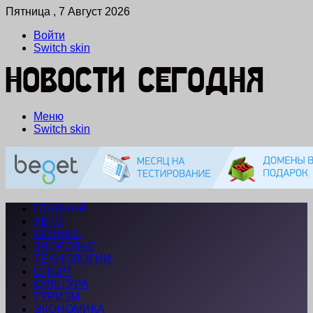
Пятница , 7 Август 2026
Войти
Switch skin
Меню
Switch skin
ГЛАВНАЯ
АВТО
БИЗНЕС
ЗДОРОВЬЕ
ТЕХНОЛОГИИ
СПОРТ
КУЛЬТУРА
ТУРИЗМ
ЭКОНОМИКА