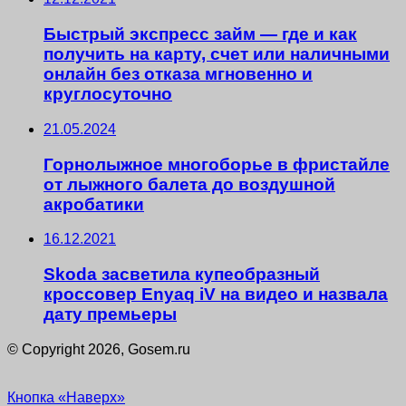
Быстрый экспресс займ — где и как
получить на карту, счет или наличными
онлайн без отказа мгновенно и
круглосуточно
21.05.2024
Горнолыжное многоборье в фристайле
от лыжного балета до воздушной
акробатики
16.12.2021
Skoda засветила купеобразный
кроссовер Enyaq iV на видео и назвала
дату премьеры
© Copyright 2026, Gosem.ru
Кнопка «Наверх»