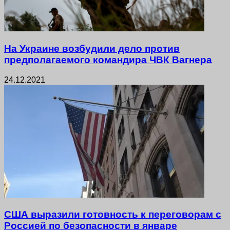
На Украине возбудили дело против
предполагаемого командира ЧВК Вагнера
24.12.2021
США выразили готовность к переговорам с
Россией по безопасности в январе