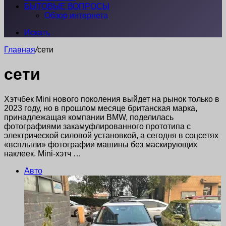
БЫТОВЫЕ ВОПРОСЫ
Обзор интернета
Искать
Главная
/
сети
сети
Хэтчбек Mini нового поколения выйдет на рынок только в
2023 году, но в прошлом месяце британская марка,
принадлежащая компании BMW, поделилась
фотографиями закамуфлированного прототипа с
электрической силовой установкой, а сегодня в соцсетях
«всплыли» фотографии машины без маскирующих
наклеек. Mini-хэтч …
Авто