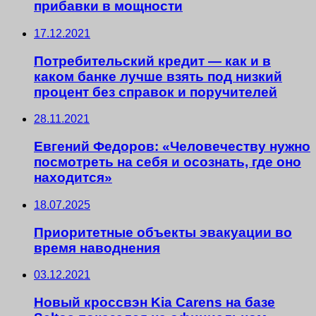
прибавки в мощности
17.12.2021
Потребительский кредит — как и в
каком банке лучше взять под низкий
процент без справок и поручителей
28.11.2021
Евгений Федоров: «Человечеству нужно
посмотреть на себя и осознать, где оно
находится»
18.07.2025
Приоритетные объекты эвакуации во
время наводнения
03.12.2021
Новый кроссвэн Kia Carens на базе