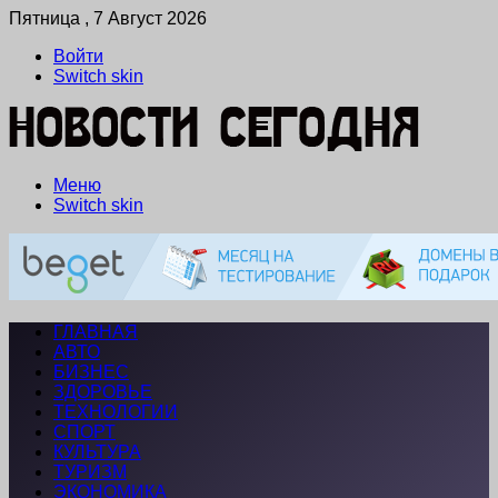
Пятница , 7 Август 2026
Войти
Switch skin
Меню
Switch skin
ГЛАВНАЯ
АВТО
БИЗНЕС
ЗДОРОВЬЕ
ТЕХНОЛОГИИ
СПОРТ
КУЛЬТУРА
ТУРИЗМ
ЭКОНОМИКА