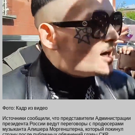
Фото: Кадр из видео
Источники сообщили, что представители Администрации
президента России ведут переговоры с продюсерами
музыканта Алишера Моргенштерна, который покинул
страну после публичных обвинений главы СКР