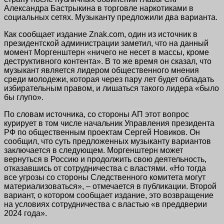
Александра Бастрыкина в торговле наркотиками в
социальных сетях. Музыканту предложили два варианта.
Как сообщает издание Znak.com, один из источник в
президентской администрации заметил, что на данный
момент Моргенштерн «ничего не несет в массы, кроме
деструктивного контента». В то же время он сказал, что
музыкант является лидером общественного мнения
среди молодежи, которая через пару лет будет обладать
избирательным правом, и лишаться такого лидера «было
бы глупо».
По словам источника, со стороны АП этот вопрос
курирует в том числе начальник Управления президента
РФ по общественным проектам Сергей Новиков. Он
сообщил, что суть предложенных музыканту вариантов
заключается в следующем. Моргенштерн может
вернуться в Россию и продолжить свою деятельность,
отказавшись от сотрудничества с властями. «Но тогда
все угрозы со стороны Следственного комитета могут
материализоваться», – отмечается в публикации. Второй
вариант, о котором сообщает издание, это возвращение
на условиях сотрудничества с властью «в преддверии
2024 года».