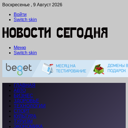
Воскресенье , 9 Август 2026
Войти
Switch skin
Меню
Switch skin
ГЛАВНАЯ
АВТО
БИЗНЕС
ЗДОРОВЬЕ
ТЕХНОЛОГИИ
СПОРТ
КУЛЬТУРА
ТУРИЗМ
ЭКОНОМИКА