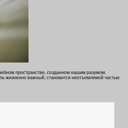
лшебном пространстве, созданном нашим разумом,
толь жизненно важный, становится неотъемлемой частью