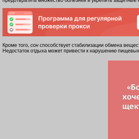
предотвратить множество болезней и укрепить защитные 
Кроме того,
сон
способствует стабилизации обмена веществ
Недостаток отдыха может привести к нарушению пищевых