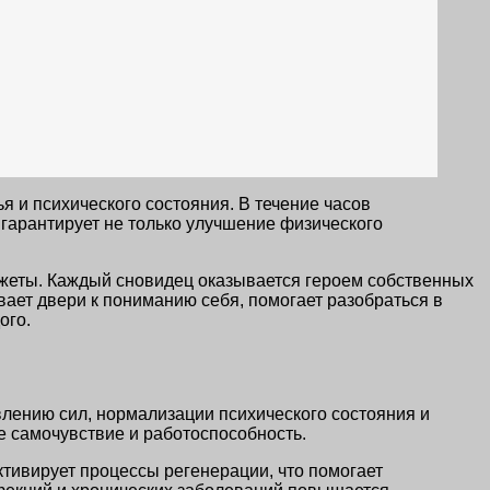
я и психического состояния. В течение часов
гарантирует не только улучшение физического
южеты. Каждый сновидец оказывается героем собственных
вает двери к пониманию себя, помогает разобраться в
ого.
влению сил, нормализации психического состояния и
 самочувствие и работоспособность.
ктивирует процессы регенерации, что помогает