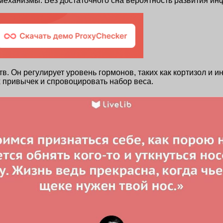
механизмы. Без достаточного сна вероятность развития ин
. Он регулирует уровень гормонов, таких как кортизол и ин
 привычек и спровоцировать набор веса.