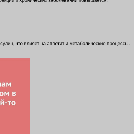
фекций и хронических заболеваний повышается.
сулин, что влияет на аппетит и метаболические процессы.