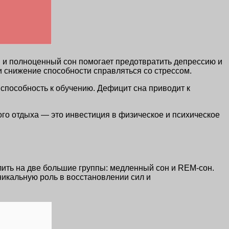
й и полноценный сон помогает предотвратить депрессию и
 снижение способности справляться со стрессом.
 способность к обучению. Дефицит сна приводит к
го отдыха — это инвестиция в физическое и психическое
лить на две большие группы: медленный сон и REM-сон.
уникальную роль в восстановлении сил и