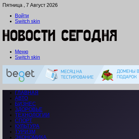
Пятница , 7 Август 2026
Войти
Switch skin
Меню
Switch skin
ГЛАВНАЯ
АВТО
БИЗНЕС
ЗДОРОВЬЕ
ТЕХНОЛОГИИ
СПОРТ
КУЛЬТУРА
ТУРИЗМ
ЭКОНОМИКА