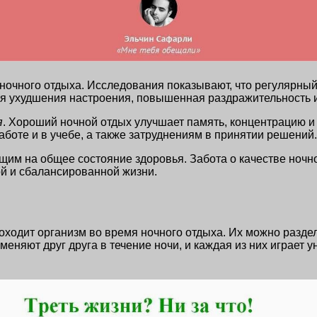
 ночного отдыха. Исследования показывают, что регулярны
я ухудшения настроения, повышенная раздражительность и
я
. Хороший ночной отдых улучшает память, концентрацию и
оте и в учебе, а также затруднениям в принятии решений.
им на общее состояние здоровья. Забота о качестве ночно
ой и сбалансированной жизни.
оходит организм во время ночного отдыха. Их можно разде
сменяют друг друга в течение ночи, и каждая из них играет 