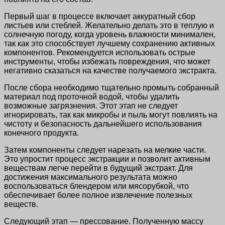
Первый шаг в процессе включает аккуратный сбор
листьев или стеблей. Желательно делать это в теплую и
солнечную погоду, когда уровень влажности минимален,
так как это способствует лучшему сохранению активных
компонентов. Рекомендуется использовать острые
инструменты, чтобы избежать повреждения, что может
негативно сказаться на качестве получаемого экстракта.
После сбора необходимо тщательно промыть собранный
материал под проточной водой, чтобы удалить
возможные загрязнения. Этот этап не следует
игнорировать, так как микробы и пыль могут повлиять на
чистоту и безопасность дальнейшего использования
конечного продукта.
Затем компоненты следует нарезать на мелкие части.
Это упростит процесс экстракции и позволит активным
веществам легче перейти в будущий экстракт. Для
достижения максимального результата можно
воспользоваться блендером или мясорубкой, что
обеспечивает более полное извлечение полезных
веществ.
Следующий этап — прессование. Полученную массу