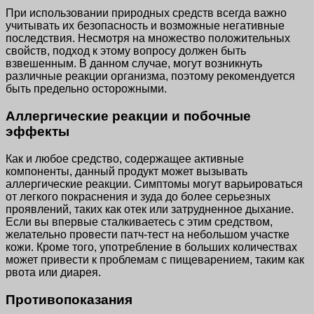
При использовании природных средств всегда важно
учитывать их безопасность и возможные негативные
последствия. Несмотря на множество положительных
свойств, подход к этому вопросу должен быть
взвешенным. В данном случае, могут возникнуть
различные реакции организма, поэтому рекомендуется
быть предельно осторожными.
Аллергические реакции и побочные
эффекты
Как и любое средство, содержащее активные
компоненты, данный продукт может вызывать
аллергические реакции. Симптомы могут варьироваться
от легкого покраснения и зуда до более серьезных
проявлений, таких как отек или затрудненное дыхание.
Если вы впервые сталкиваетесь с этим средством,
желательно провести патч-тест на небольшом участке
кожи. Кроме того, употребление в больших количествах
может привести к проблемам с пищеварением, таким как
рвота или диарея.
Противопоказания