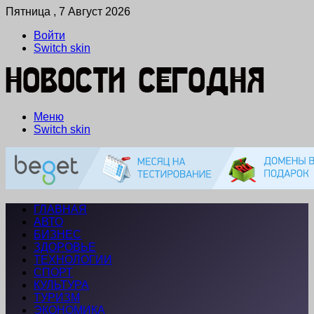
Пятница , 7 Август 2026
Войти
Switch skin
Меню
Switch skin
ГЛАВНАЯ
АВТО
БИЗНЕС
ЗДОРОВЬЕ
ТЕХНОЛОГИИ
СПОРТ
КУЛЬТУРА
ТУРИЗМ
ЭКОНОМИКА