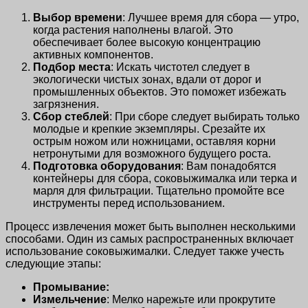
Выбор времени
: Лучшее время для сбора — утро,
когда растения наполнены влагой. Это
обеспечивает более высокую концентрацию
активных компонентов.
Подбор места
: Искать чистотел следует в
экологически чистых зонах, вдали от дорог и
промышленных объектов. Это поможет избежать
загрязнения.
Сбор стеблей
: При сборе следует выбирать только
молодые и крепкие экземпляры. Срезайте их
острым ножом или ножницами, оставляя корни
нетронутыми для возможного будущего роста.
Подготовка оборудования
: Вам понадобятся
контейнеры для сбора, соковыжималка или терка и
марля для фильтрации. Тщательно промойте все
инструменты перед использованием.
Процесс извлечения может быть выполнен несколькими
способами. Один из самых распространенных включает
использование соковыжималки. Следует также учесть
следующие этапы:
Промывание:
Измельчение
: Мелко нарежьте или прокрутите