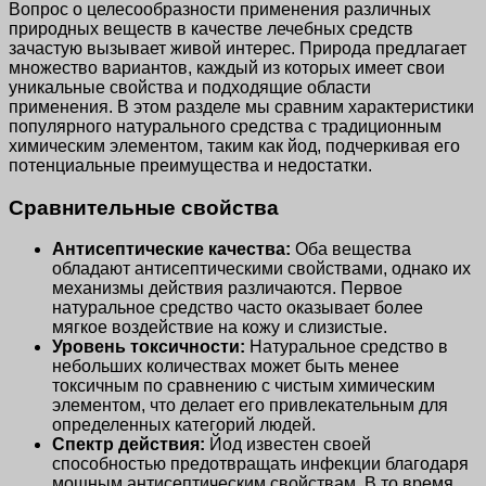
Вопрос о целесообразности применения различных
природных веществ в качестве лечебных средств
зачастую вызывает живой интерес. Природа предлагает
множество вариантов, каждый из которых имеет свои
уникальные свойства и подходящие области
применения. В этом разделе мы сравним характеристики
популярного натурального средства с традиционным
химическим элементом, таким как йод, подчеркивая его
потенциальные преимущества и недостатки.
Сравнительные свойства
Антисептические качества:
Оба вещества
обладают антисептическими свойствами, однако их
механизмы действия различаются. Первое
натуральное средство часто оказывает более
мягкое воздействие на кожу и слизистые.
Уровень токсичности:
Натуральное средство в
небольших количествах может быть менее
токсичным по сравнению с чистым химическим
элементом, что делает его привлекательным для
определенных категорий людей.
Спектр действия:
Йод известен своей
способностью предотвращать инфекции благодаря
мощным антисептическим свойствам. В то время