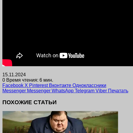
15.11.2024
0
Время чтения: 6 мин.
Facebook
X
Pinterest
Вконтакте
Одноклассники
Messenger
Messenger
WhatsApp
Telegram
Viber
Печатать
ПОХОЖИЕ СТАТЬИ