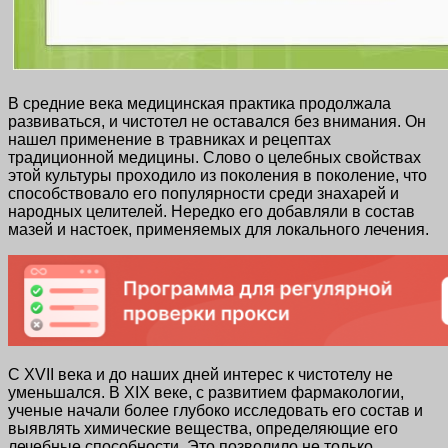
В средние века медицинская практика продолжала
развиваться, и чистотел не оставался без внимания. Он
нашел применение в травниках и рецептах
традиционной медицины. Слово о целебных свойствах
этой культуры проходило из поколения в поколение, что
способствовало его популярности среди знахарей и
народных целителей. Нередко его добавляли в состав
мазей и настоек, применяемых для локального лечения.
С XVII века и до наших дней интерес к чистотелу не
уменьшался. В XIX веке, с развитием фармакологии,
ученые начали более глубоко исследовать его состав и
выявлять химические вещества, определяющие его
лечебные способности. Это позволило не только