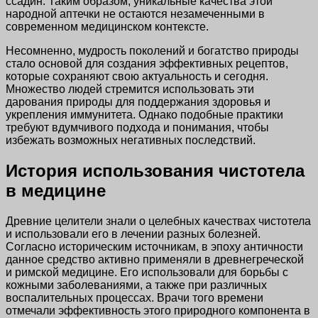
ссадин. Таким образом, уникальные качества этой
народной аптечки не остаются незамеченными в
современном медицинском контексте.
Несомненно, мудрость поколений и богатство природы
стало основой для создания эффективных рецептов,
которые сохраняют свою актуальность и сегодня.
Множество людей стремится использовать эти
дарования природы для поддержания здоровья и
укрепления иммунитета. Однако подобные практики
требуют вдумчивого подхода и понимания, чтобы
избежать возможных негативных последствий.
История использования чистотела
в медицине
Древние целители знали о целебных качествах чистотела
и использовали его в лечении разных болезней.
Согласно историческим источникам, в эпоху античности
данное средство активно применяли в древнегреческой
и римской медицине. Его использовали для борьбы с
кожными заболеваниями, а также при различных
воспалительных процессах. Врачи того времени
отмечали эффективность этого природного компонента в