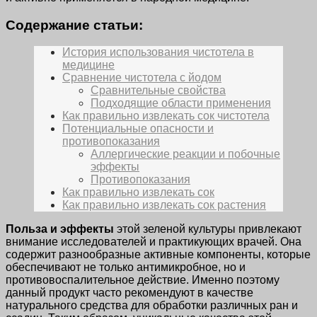
Содержание статьи:
История использования чистотела в
медицине
Сравнение чистотела с йодом
Сравнительные свойства
Подходящие области применения
Как правильно извлекать сок чистотела
Потенциальные опасности и
противопоказания
Аллергические реакции и побочные
эффекты
Противопоказания
Как правильно извлекать сок
Как правильно извлекать сок растения
Польза и эффекты
этой зеленой культуры привлекают
внимание исследователей и практикующих врачей. Она
содержит разнообразные активные компоненты, которые
обеспечивают не только антимикробное, но и
противовоспалительное действие. Именно поэтому
данный продукт часто рекомендуют в качестве
натурального средства для обработки различных ран и