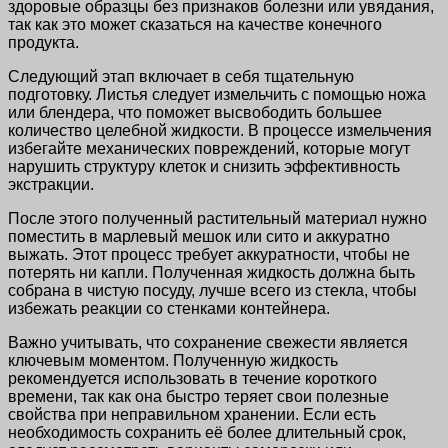
здоровые образцы без признаков болезни или увядания,
так как это может сказаться на качестве конечного
продукта.
Следующий этап включает в себя тщательную
подготовку. Листья следует измельчить с помощью ножа
или блендера, что поможет высвободить большее
количество целебной жидкости. В процессе измельчения
избегайте механических повреждений, которые могут
нарушить структуру клеток и снизить эффективность
экстракции.
После этого полученный растительный материал нужно
поместить в марлевый мешок или сито и аккуратно
выжать. Этот процесс требует аккуратности, чтобы не
потерять ни капли. Полученная жидкость должна быть
собрана в чистую посуду, лучше всего из стекла, чтобы
избежать реакции со стенками контейнера.
Важно учитывать, что сохранение свежести является
ключевым моментом. Полученную жидкость
рекомендуется использовать в течение короткого
времени, так как она быстро теряет свои полезные
свойства при неправильном хранении. Если есть
необходимость сохранить её более длительный срок,