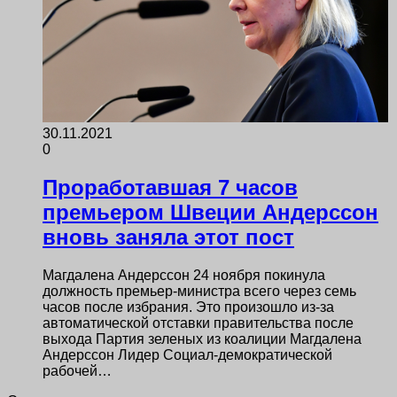
30.11.2021
0
Проработавшая 7 часов
премьером Швеции Андерссон
вновь заняла этот пост
Магдалена Андерссон 24 ноября покинула
должность премьер-министра всего через семь
часов после избрания. Это произошло из-за
автоматической отставки правительства после
выхода Партия зеленых из коалиции Магдалена
Андерссон Лидер Социал-демократической
рабочей…