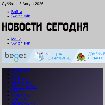
Суббота , 8 Август 2026
Войти
Switch skin
Меню
Switch skin
ГЛАВНАЯ
АВТО
БИЗНЕС
ЗДОРОВЬЕ
ТЕХНОЛОГИИ
СПОРТ
КУЛЬТУРА
ТУРИЗМ
ЭКОНОМИКА