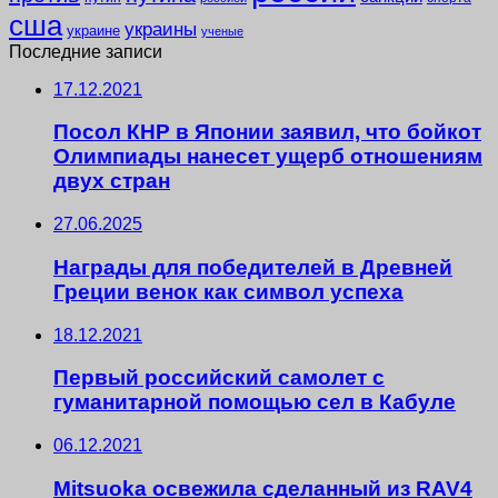
сша
украины
украине
ученые
Последние записи
17.12.2021
Посол КНР в Японии заявил, что бойкот
Олимпиады нанесет ущерб отношениям
двух стран
27.06.2025
Награды для победителей в Древней
Греции венок как символ успеха
18.12.2021
Первый российский самолет с
гуманитарной помощью сел в Кабуле
06.12.2021
Mitsuoka освежила сделанный из RAV4