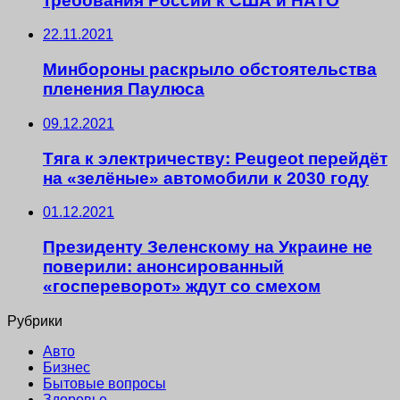
требования России к США и НАТО
22.11.2021
Минбороны раскрыло обстоятельства
пленения Паулюса
09.12.2021
Тяга к электричеству: Peugeot перейдёт
на «зелёные» автомобили к 2030 году
01.12.2021
Президенту Зеленскому на Украине не
поверили: анонсированный
«госпереворот» ждут со смехом
Рубрики
Авто
Бизнес
Бытовые вопросы
Здоровье