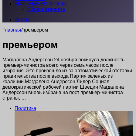
БЫТОВЫЕ ВОПРОСЫ
Обзор интернета
Искать
Главная
/
премьером
премьером
Магдалена Андерссон 24 ноября покинула должность
премьер-министра всего через семь часов после
избрания. Это произошло из-за автоматической отставки
правительства после выхода Партия зеленых из
коалиции Магдалена Андерссон Лидер Социал-
демократической рабочей партии Швеции Магдалена
Андерссон вновь избрана на пост премьер-министра
страны, …
Политика