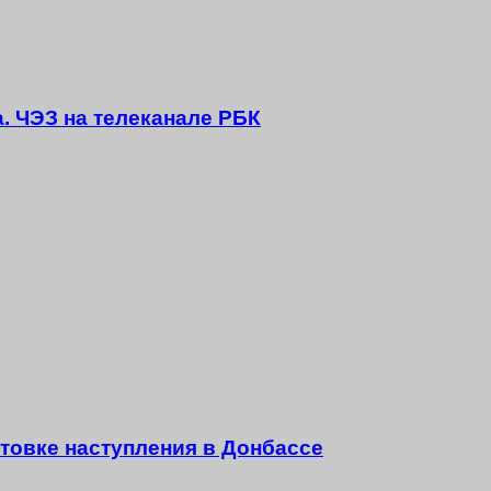
а. ЧЭЗ на телеканале РБК
товке наступления в Донбассе