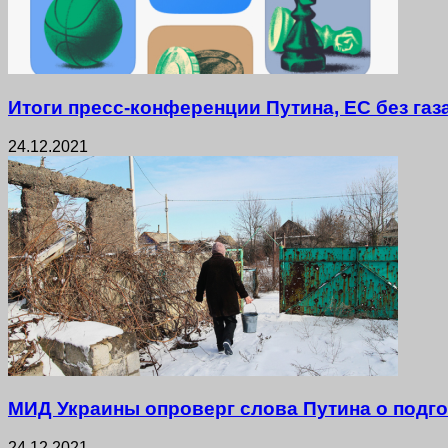
Итоги пресс-конференции Путина, ЕС без газ
24.12.2021
МИД Украины опроверг слова Путина о подго
24.12.2021