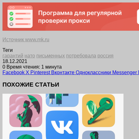
Источник www.mk.ru
Теги
гарантий
нато
письменных
потребовала
россия
18.12.2021
0
Время чтения: 1 минута
Facebook
X
Pinterest
Вконтакте
Одноклассники
Messenger
ПОХОЖИЕ СТАТЬИ