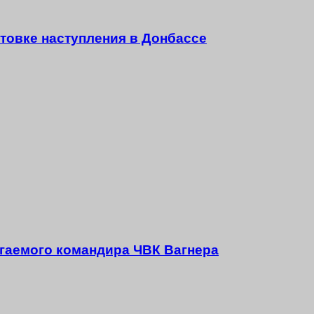
товке наступления в Донбассе
агаемого командира ЧВК Вагнера