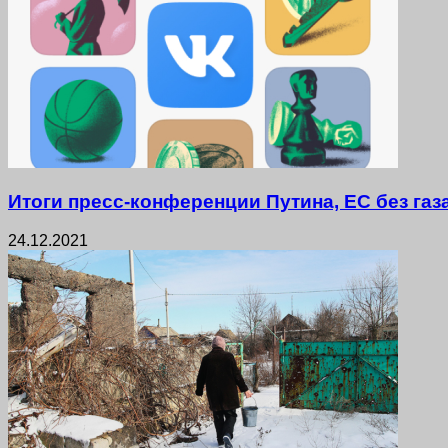
Итоги пресс-конференции Путина, ЕС без газ
24.12.2021