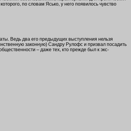
оторого, по словам Ясько, у него появилось чувство
каты. Ведь два его предыдущих выступления нельзя
динственную законную) Сандру Рулофс и призвал посадить
бщественности – даже тех, кто прежде был к экс-