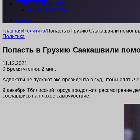
БЫТОВЫЕ ВОПРОСЫ
Обзор интернета
Искать
Главная
/
Политика
/
Попасть в Грузию Саакашвили помог в
Политика
Попасть в Грузию Саакашвили пом
11.12.2021
0
Время чтения: 2 мин.
Адвокаты не пускают экс-президента в суд, чтобы опять че
9 декабря Тбилисский горсуд продолжил рассмотрение дел
сославшись на плохое самочувствие.