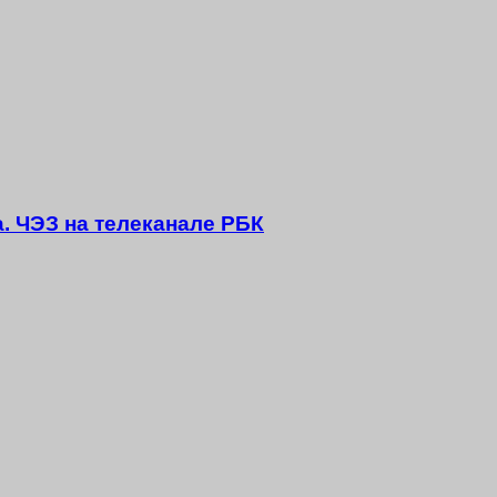
а. ЧЭЗ на телеканале РБК