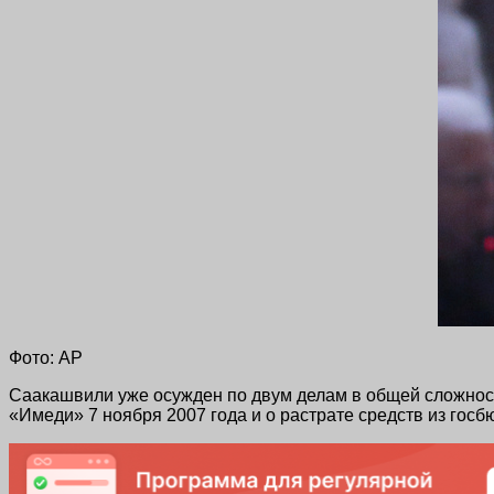
Фото: AP
Саакашвили уже осужден по двум делам в общей сложност
«Имеди» 7 ноября 2007 года и о растрате средств из гос