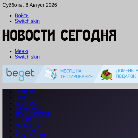
Суббота , 8 Август 2026
Войти
Switch skin
Меню
Switch skin
ГЛАВНАЯ
АВТО
БИЗНЕС
ЗДОРОВЬЕ
ТЕХНОЛОГИИ
СПОРТ
КУЛЬТУРА
ТУРИЗМ
ЭКОНОМИКА