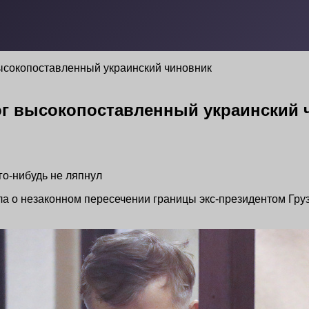
ысокопоставленный украинский чиновник
ог высокопоставленный украинский 
го-нибудь не ляпнул
а о незаконном пересечении границы экс-президентом Груз