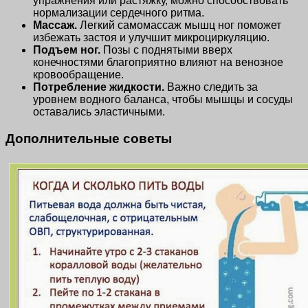
упражнения или растяжку, можно способствовать
нормализации сердечного ритма.
Массаж.
Легкий самомассаж мышц ног поможет
избежать застоя и улучшит микроциркуляцию.
Подъем ног.
Позы с поднятыми вверх
конечностями благоприятно влияют на венозное
кровообращение.
Потребление жидкости.
Важно следить за
уровнем водного баланса, чтобы мышцы и сосуды
оставались эластичными.
Дополнительные советы