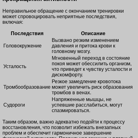
Неправильное обращение с окончанием тренировки
может спровоцировать неприятные последствия,
включая:
Последствия
Описание
Вызвано резким изменением
Головокружение
давления и притока крови к
головному мозгу.
Мгновенный переход в состояние
покоя может обессилить организм,
Усталость
что приведет к чувству усталости и
дискомфорту.
Резкое замедление кровотока
Тромбообразование
может увеличить риск образования
тромбов в венах.
Напряженные мышцы, не
Судороги
успевшие расслабиться, могут
спазмироваться.
Таким образом, важно адекватно подойти к процессу
восстановления, что позволит избежать внезапных
проблем и обеспечит гармоничное завершение