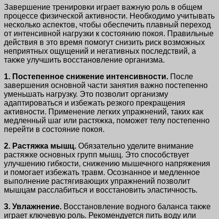
Завершение тренировки играет важную роль в общем
процессе физической активности. Необходимо учитывать
несколько аспектов, чтобы обеспечить плавный переход
от интенсивной нагрузки к состоянию покоя. Правильные
действия в это время помогут снизить риск возможных
неприятных ощущений и негативных последствий, а
также улучшить восстановление организма.
1. Постепенное снижение интенсивности.
После
завершения основной части занятия важно постепенно
уменьшать нагрузку. Это позволит организму
адаптироваться и избежать резкого прекращения
активности. Применение легких упражнений, таких как
медленный шаг или растяжка, поможет телу постепенно
перейти в состояние покоя.
2. Растяжка мышц.
Обязательно уделите внимание
растяжке основных групп мышц. Это способствует
улучшению гибкости, снижению мышечного напряжения
и помогает избежать травм. Осознанное и медленное
выполнение растягивающих упражнений позволит
мышцам расслабиться и восстановить эластичность.
3. Увлажнение.
Восстановление водного баланса также
играет ключевую роль. Рекомендуется пить воду или