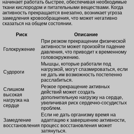
начинает работать быстрее, обеспечивая необходимые
ткани кислородом и питательными веществами. Когда
активность прекращается внезапно, возникает угроза
замедления кровообращения, что может негативно
сказаться на общем состоянии.
Риск
Описание
При резком прекращении физической
активности может произойти падение
Голокружение
давления, что приводит к временному
головокружению.
Мышцы, которые работали под
нагрузкой, могут спазмироваться, если
Судороги
не дать им возможность постепенно
расслабиться.
Резкое прекращение активных
Слишком
действий может создать
высокая
дополнительную нагрузку на сердце,
нагрузка на
увеличивая риск сердечно-сосудистых
сердце
проблем.
Если не дать организму время на
Замедление
адаптацию к завершению активности,
восстановления
процесс восстановления может
затянуться.