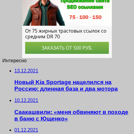
Интересно
13.12.2021
Новый Kia Sportage нацелился на
Россию: длинная база и два мотора
10.12.2021
Саакашвили: «меня обвиняют в походе
в баню с Ющенко»
01.12.2021