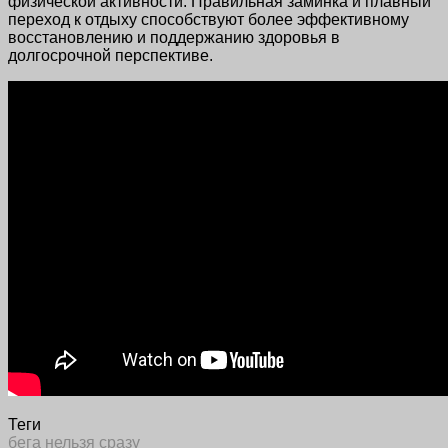
физической активности. Правильная заминка и плавный
переход к отдыху способствуют более эффективному
восстановлению и поддержанию здоровья в
долгосрочной перспективе.
Теги
бега
нельзя
сразу