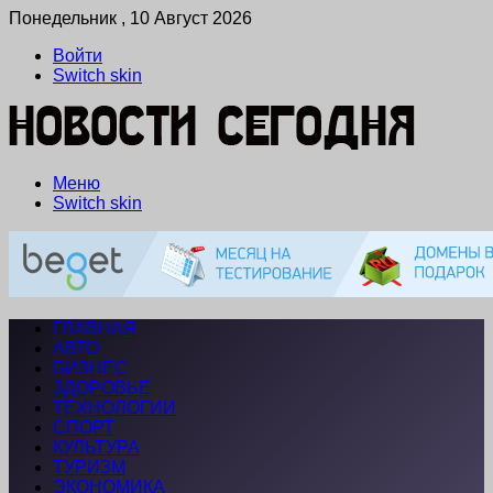
Понедельник , 10 Август 2026
Войти
Switch skin
Меню
Switch skin
ГЛАВНАЯ
АВТО
БИЗНЕС
ЗДОРОВЬЕ
ТЕХНОЛОГИИ
СПОРТ
КУЛЬТУРА
ТУРИЗМ
ЭКОНОМИКА