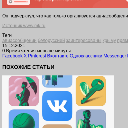
Он подчеркнул, что как только организуется авиасообщени
Источник www.mk.ru
Теги
авиасообщении
белоруссией
заинтересованы
крыму
пря
15.12.2021
0
Время чтения меньше минуты
Facebook
X
Pinterest
Вконтакте
Одноклассники
Messenger
ПОХОЖИЕ СТАТЬИ