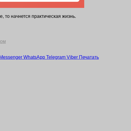
е, то начнется практическая жизнь.
мом
Messenger
WhatsApp
Telegram
Viber
Печатать