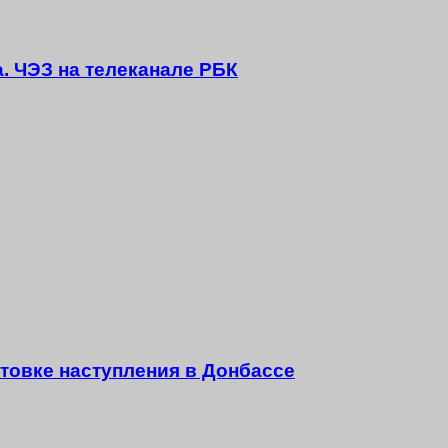
а. ЧЭЗ на телеканале РБК
товке наступления в Донбассе