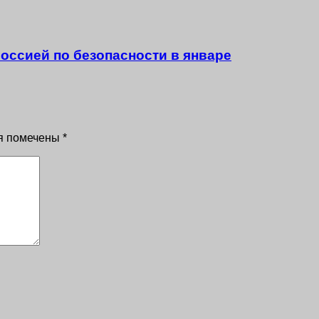
оссией по безопасности в январе
я помечены
*