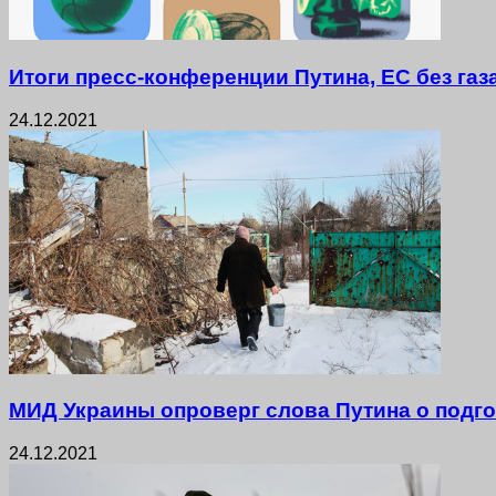
Итоги пресс-конференции Путина, ЕС без газ
24.12.2021
МИД Украины опроверг слова Путина о подго
24.12.2021