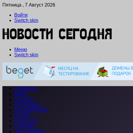
Пятница , 7 Август 2026
Войти
Switch skin
Меню
Switch skin
ГЛАВНАЯ
АВТО
БИЗНЕС
ЗДОРОВЬЕ
ТЕХНОЛОГИИ
СПОРТ
КУЛЬТУРА
ТУРИЗМ
ЭКОНОМИКА