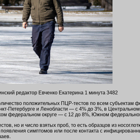
ицинский редактор Евченко Екатерина
1 минута
3482
личество положительных ПЦР-тестов по всем субъектам фе
анкт-Петербурге и Ленобласти — с 4% до 3%, в Центрально
ском федеральном округе — с 12 до 8%, Южном федерально
ов, но и число взятых проб, то есть образцов из носоглот
е появления симптомов или после контакта с инфицированн
чаев.