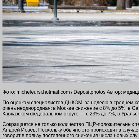
Фото: micheleursi.hotmail.com / Depositphotos Автор: мед
По оценкам специалистов ДНКОМ, за неделю в среднем ко
очень неоднородная: в Москве снижение с 8% до 5%, в С
Кавказском федеральном округе — с 23% до 7%, в Ураль
Сокращается не только количество ПЦР-положительных тест
Андрей Исаев. Поскольку обычно это происходит в случа
говорит в пользу постепенного снижения числа новых слу