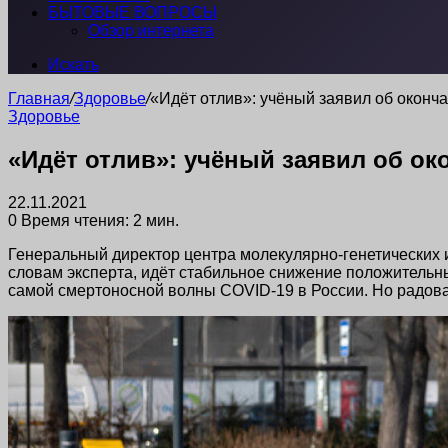
БЫТОВЫЕ ВОПРОСЫ
Обзор интернета
Искать
Главная
/
Здоровье
/
«Идёт отлив»: учёный заявил об оконч
Здоровье
«Идёт отлив»: учёный заявил об ок
22.11.2021
0
Время чтения: 2 мин.
Генеральный директор центра молекулярно-генетических
словам эксперта, идёт стабильное снижение положительных
самой смертоносной волны COVID-19 в России. Но радова