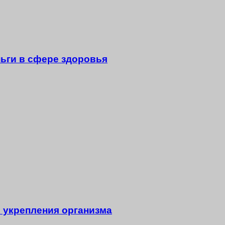
ньги в сфере здоровья
 укрепления организма