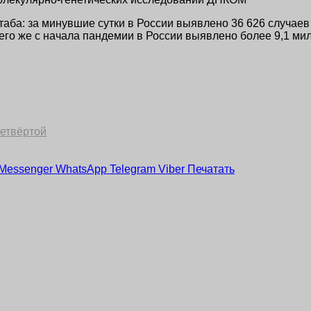
ба: за минувшие сутки в России выявлено 36 626 случаев 
его же с начала пандемии в России выявлено более 9,1 ми
четвёртой
Messenger
WhatsApp
Telegram
Viber
Печатать