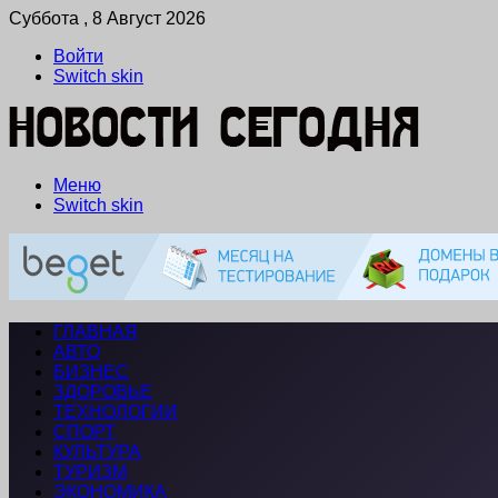
Суббота , 8 Август 2026
Войти
Switch skin
Меню
Switch skin
ГЛАВНАЯ
АВТО
БИЗНЕС
ЗДОРОВЬЕ
ТЕХНОЛОГИИ
СПОРТ
КУЛЬТУРА
ТУРИЗМ
ЭКОНОМИКА