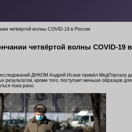
ании четвёртой волны COVID-19 в России
ончании четвёртой волны COVID-19 
 исследований ДНКОМ Андрей Исаев привёл МедПорталу да
 результатов, кроме того, поступает меньше образцов для 
ться пока рано.