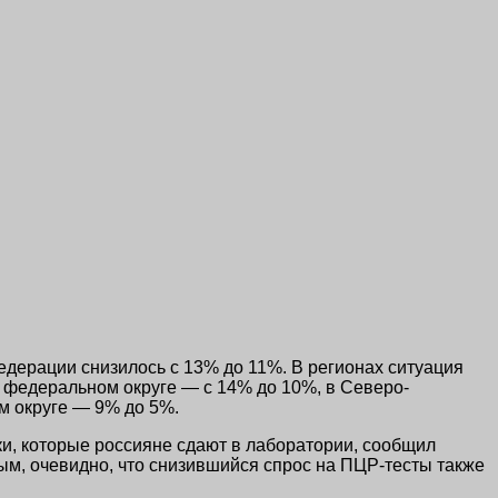
дерации снизилось с 13% до 11%. В регионах ситуация
м федеральном округе — с 14% до 10%, в Северо-
м округе — 9% до 5%.
ки, которые россияне сдают в лаборатории, сообщил
ым, очевидно, что снизившийся спрос на ПЦР-тесты также