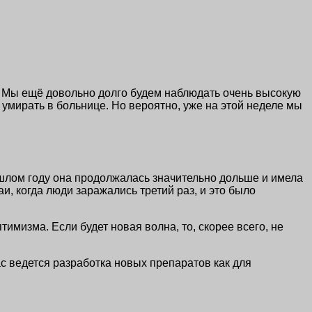
и. Мы ещё довольно долго будем наблюдать очень высокую
умирать в больнице. Но вероятно, уже на этой неделе мы
ошлом году она продолжалась значительно дольше и имела
, когда люди заражались третий раз, и это было
имизма. Если будет новая волна, то, скорее всего, не
ас ведется разработка новых препаратов как для