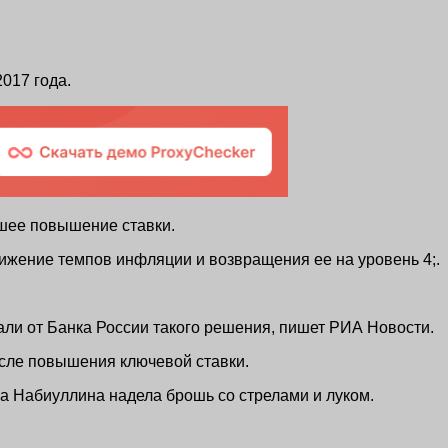
017 года.
йшее повышение ставки.
ижение темпов инфляции и возвращения ее на уровень 4;.
ли от Банка России такого решения, пишет РИА Новости.
осле повышения ключевой ставки.
а Набиуллина надела брошь со стрелами и луком.