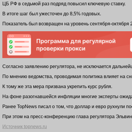
ЦБ РФ в седьмой раз подряд повысил ключевую ставку.
В итоге шаг был ужесточен до 8,5% годовых.
Показатель был возвращен на уровень сентября-октября 2
Согласно заявлению регулятора, не исключается дальне
По мнению ведомства, проводимая политика влияет на сн
К тому же эта мера призвана укрепить курс рубля.
На фоне разогнавшейся инфляции многие эксперты ожида
Ранее TopNews писал о том, что доллар и евро рухнули п
При этом на пресс-конференцию глава регулятора Эльвин
Источник topnews.ru