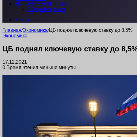
БЫТОВЫЕ ВОПРОСЫ
Обзор интернета
Искать
Главная
/
Экономика
/
ЦБ поднял ключевую ставку до 8,5%
Экономика
ЦБ поднял ключевую ставку до 8,5
17.12.2021
0
Время чтения меньше минуты