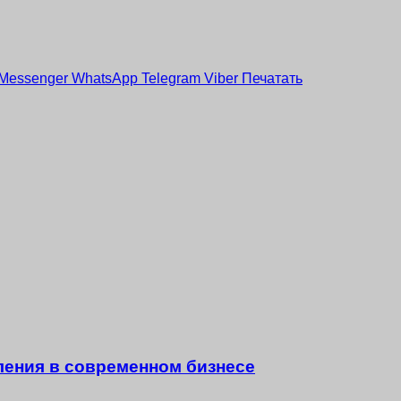
Messenger
WhatsApp
Telegram
Viber
Печатать
ения в современном бизнесе