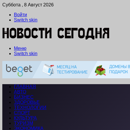
Суббота , 8 Август 2026
Войти
Switch skin
Меню
Switch skin
ГЛАВНАЯ
АВТО
БИЗНЕС
ЗДОРОВЬЕ
ТЕХНОЛОГИИ
СПОРТ
КУЛЬТУРА
ТУРИЗМ
ЭКОНОМИКА