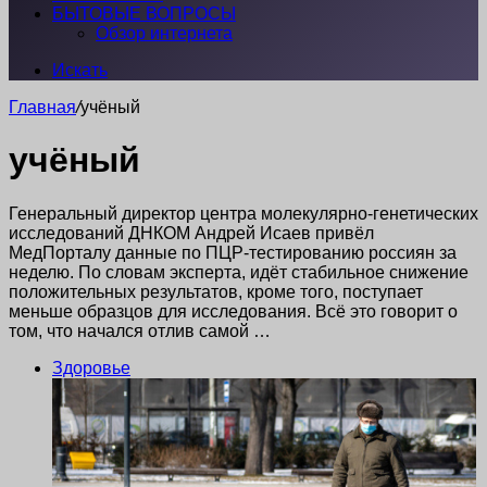
БЫТОВЫЕ ВОПРОСЫ
Обзор интернета
Искать
Главная
/
учёный
учёный
Генеральный директор центра молекулярно-генетических
исследований ДНКОМ Андрей Исаев привёл
МедПорталу данные по ПЦР-тестированию россиян за
неделю. По словам эксперта, идёт стабильное снижение
положительных результатов, кроме того, поступает
меньше образцов для исследования. Всё это говорит о
том, что начался отлив самой …
Здоровье