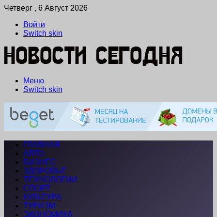
Четверг , 6 Август 2026
Войти
Switch skin
Меню
Switch skin
ГЛАВНАЯ
АВТО
БИЗНЕС
ЗДОРОВЬЕ
ТЕХНОЛОГИИ
СПОРТ
КУЛЬТУРА
ТУРИЗМ
ЭКОНОМИКА