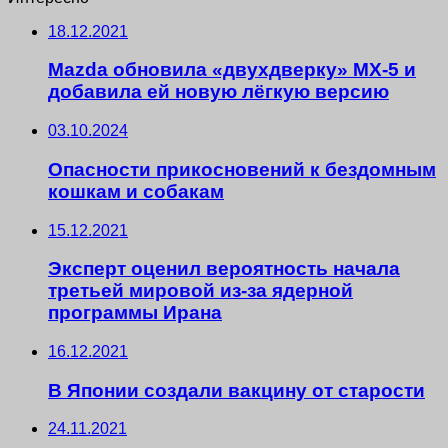
18.12.2021
Mazda обновила «двухдверку» MX-5 и
добавила ей новую лёгкую версию
03.10.2024
Опасности прикосновений к бездомным
кошкам и собакам
15.12.2021
Эксперт оценил вероятность начала
третьей мировой из-за ядерной
программы Ирана
16.12.2021
В Японии создали вакцину от старости
24.11.2021