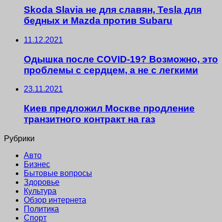
Skoda Slavia не для славян, Tesla для
бедных и Mazda против Subaru
11.12.2021
Одышка после COVID-19? Возможно, это
проблемы с сердцем, а не с легкими
23.11.2021
Киев предложил Москве продление
транзитного контракт на газ
Рубрики
Авто
Бизнес
Бытовые вопросы
Здоровье
Культура
Обзор интернета
Политика
Спорт