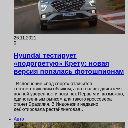
26.11.2021
0
Hyundai тестирует
«подогретую» Крету: новая
версия попалась фотошпионам
Исполнение «под спорт» отличится
соответствующим обликом, а вот насчет двигателя
полной уверенности пока нет. Первым и, возможно,
единственным рынком для такого кроссовера
станет Бразилия. В Индонезии недавно
дебютировала рестайлинговая…
Авто