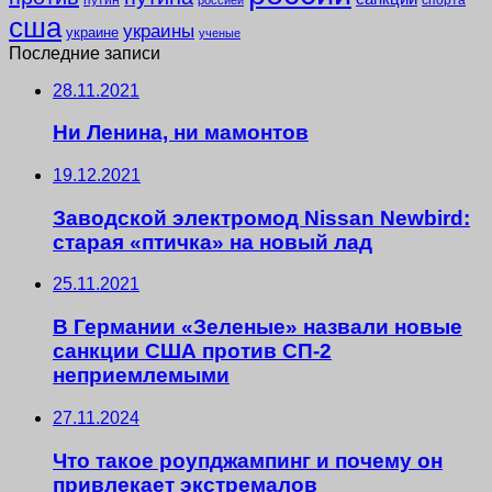
сша
украины
украине
ученые
Последние записи
28.11.2021
Ни Ленина, ни мамонтов
19.12.2021
Заводской электромод Nissan Newbird:
старая «птичка» на новый лад
25.11.2021
В Германии «Зеленые» назвали новые
санкции США против СП-2
неприемлемыми
27.11.2024
Что такое роупджампинг и почему он
привлекает экстремалов