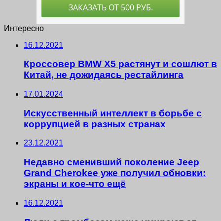
Интересно
16.12.2021
Кроссовер BMW X5 растянут и сошлют в
Китай, не дожидаясь рестайлинга
17.01.2024
Искусственный интеллект в борьбе с
коррупцией в разных странах
23.12.2021
Недавно сменивший поколение Jeep
Grand Cherokee уже получил обновки:
экраны и кое-что ещё
16.12.2021