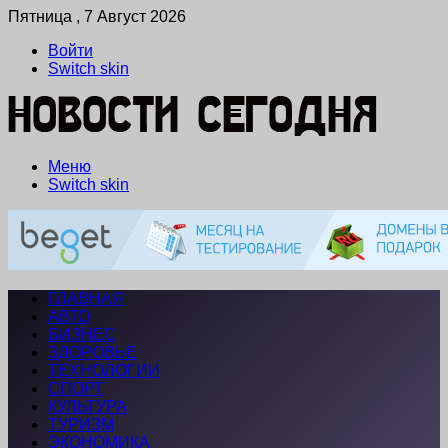
Пятница , 7 Август 2026
Войти
Switch skin
Меню
Switch skin
ГЛАВНАЯ
АВТО
БИЗНЕС
ЗДОРОВЬЕ
ТЕХНОЛОГИИ
СПОРТ
КУЛЬТУРА
ТУРИЗМ
ЭКОНОМИКА