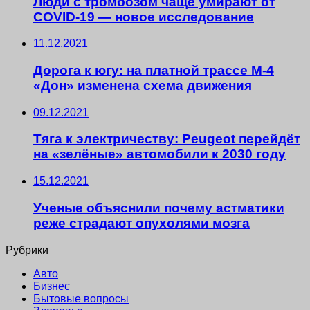
Люди с тромбозом чаще умирают от
COVID-19 — новое исследование
11.12.2021
Дорога к югу: на платной трассе М-4
«Дон» изменена схема движения
09.12.2021
Тяга к электричеству: Peugeot перейдёт
на «зелёные» автомобили к 2030 году
15.12.2021
Ученые объяснили почему астматики
реже страдают опухолями мозга
Рубрики
Авто
Бизнес
Бытовые вопросы