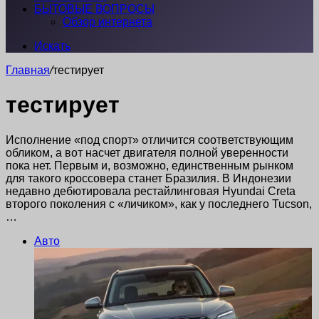
БЫТОВЫЕ ВОПРОСЫ
Обзор интернета
Искать
Главная
/
тестирует
тестирует
Исполнение «под спорт» отличится соответствующим
обликом, а вот насчет двигателя полной уверенности
пока нет. Первым и, возможно, единственным рынком
для такого кроссовера станет Бразилия. В Индонезии
недавно дебютировала рестайлинговая Hyundai Creta
второго поколения с «личиком», как у последнего Tucson,
…
Авто