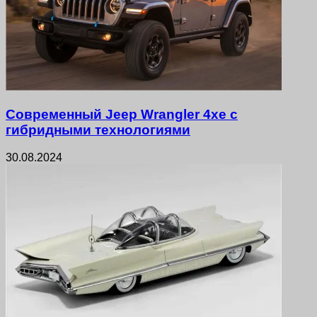
Современный Jeep Wrangler 4xe с
гибридными технологиями
30.08.2024