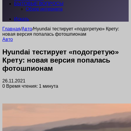
БЫТОВЫЕ ВОПРОСЫ
Обзор интернета
Искать
Главная
/
Авто
/
Hyundai тестирует «подогретую» Крету:
новая версия попалась фотошпионам
Авто
Hyundai тестирует «подогретую»
Крету: новая версия попалась
фотошпионам
26.11.2021
0
Время чтения: 1 минута