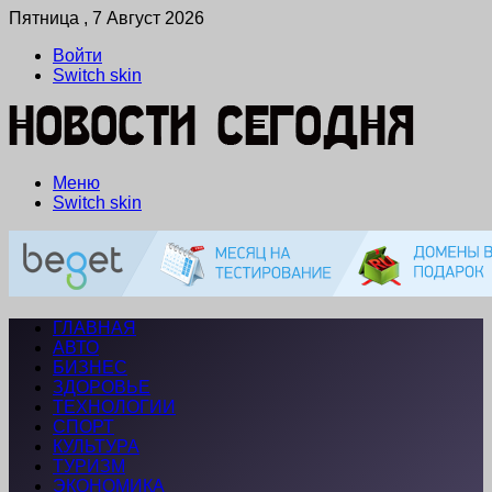
Пятница , 7 Август 2026
Войти
Switch skin
Меню
Switch skin
ГЛАВНАЯ
АВТО
БИЗНЕС
ЗДОРОВЬЕ
ТЕХНОЛОГИИ
СПОРТ
КУЛЬТУРА
ТУРИЗМ
ЭКОНОМИКА