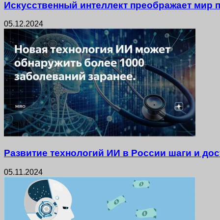
Искусственный интеллект преображает мир 
05.12.2024
Развитие технологий ИИ в России шаги и до
05.11.2024