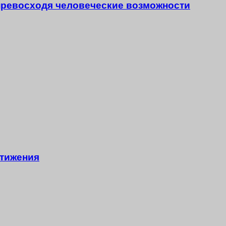
превосходя человеческие возможности
стижения