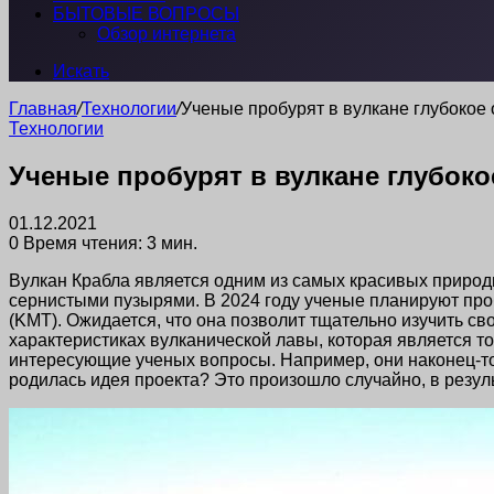
БЫТОВЫЕ ВОПРОСЫ
Обзор интернета
Искать
Главная
/
Технологии
/
Ученые пробурят в вулкане глубокое
Технологии
Ученые пробурят в вулкане глубоко
01.12.2021
0
Время чтения: 3 мин.
Вулкан Крабла является одним из самых красивых природн
сернистыми пузырями. В 2024 году ученые планируют проб
(KMT). Ожидается, что она позволит тщательно изучить св
характеристиках вулканической лавы, которая является т
интересующие ученых вопросы. Например, они наконец-то
родилась идея проекта? Это произошло случайно, в резул