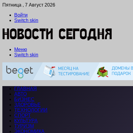
Пятница , 7 Август 2026
Войти
Switch skin
Меню
Switch skin
ГЛАВНАЯ
АВТО
БИЗНЕС
ЗДОРОВЬЕ
ТЕХНОЛОГИИ
СПОРТ
КУЛЬТУРА
ТУРИЗМ
ЭКОНОМИКА