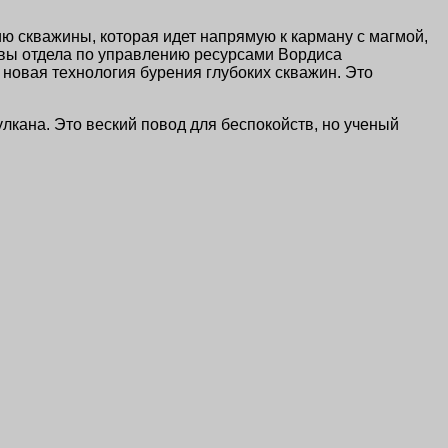
ю скважины, которая идет напрямую к карману с магмой,
авы отдела по управлению ресурсами Вордиса
на новая технология бурения глубоких скважин. Это
лкана. Это веский повод для беспокойств, но ученый