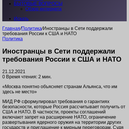
БЫТОВЫЕ ВОПРОСЫ
Обзор интернета
Искать
Главная
/
Политика
/
Иностранцы в Сети поддержали
требования России к США и НАТО
Политика
Иностранцы в Сети поддержали
требования России к США и НАТО
21.12.2021
0
Время чтения: 2 мин.
«Москва понятно объясняет странам Альянса, что им
здесь не место»
МИД РФ сформулировал требования о гарантиях
безопасности, которые Россия рассчитывает получить от
США и НАТО. В частности, проекты соглашений
включают запрет на расширение НАТО, ограничение
развертывания ядерного оружия на территории других
государств и приглашение к мирным переговорам. Судя