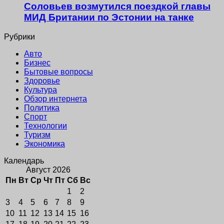
Соловьев возмутился поездкой главы
МИД Британии по Эстонии на танке
Рубрики
Авто
Бизнес
Бытовые вопросы
Здоровье
Культура
Обзор интернета
Политика
Спорт
Технологии
Туризм
Экономика
Календарь
Август 2026
Пн
Вт
Ср
Чт
Пт
Сб
Вс
1
2
3
4
5
6
7
8
9
10
11
12
13
14
15
16