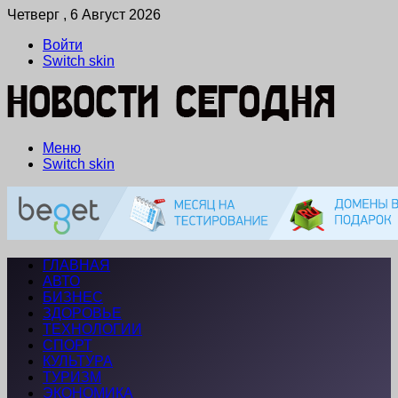
Четверг , 6 Август 2026
Войти
Switch skin
Меню
Switch skin
ГЛАВНАЯ
АВТО
БИЗНЕС
ЗДОРОВЬЕ
ТЕХНОЛОГИИ
СПОРТ
КУЛЬТУРА
ТУРИЗМ
ЭКОНОМИКА