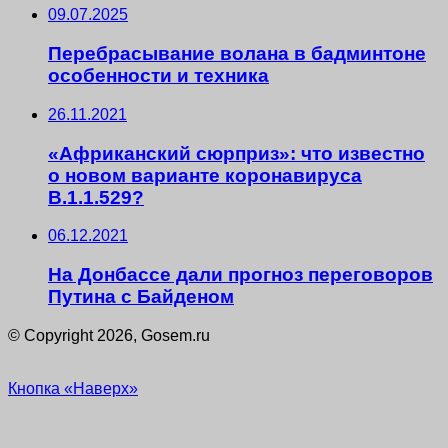
09.07.2025
Перебрасывание волана в бадминтоне
особенности и техника
26.11.2021
«Африканский сюрприз»: что известно
о новом варианте коронавируса
B.1.1.529?
06.12.2021
На Донбассе дали прогноз переговоров
Путина с Байденом
© Copyright 2026, Gosem.ru
Кнопка «Наверх»