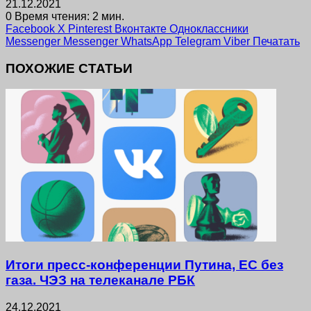
21.12.2021
0
Время чтения: 2 мин.
Facebook
X
Pinterest
Вконтакте
Одноклассники
Messenger
Messenger
WhatsApp
Telegram
Viber
Печатать
ПОХОЖИЕ СТАТЬИ
Итоги пресс-конференции Путина, ЕС без
газа. ЧЭЗ на телеканале РБК
24.12.2021