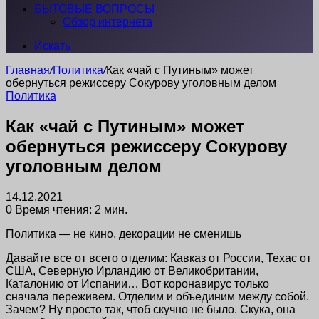
БЫТОВЫЕ ВОПРОСЫ
Обзор интернета
Искать
Главная
/
Политика
/
Как «чай с Путиным» может
обернуться режиссеру Сокурову уголовным делом
Политика
Как «чай с Путиным» может
обернуться режиссеру Сокурову
уголовным делом
14.12.2021
0
Время чтения: 2 мин.
Политика — не кино, декорации не сменишь
Давайте все от всего отделим: Кавказ от России, Техас от
США, Северную Ирландию от Великобритании,
Каталонию от Испании… Вот коронавирус только
сначала переживем. Отделим и объединим между собой.
Зачем? Ну просто так, чтоб скучно не было. Скука, она