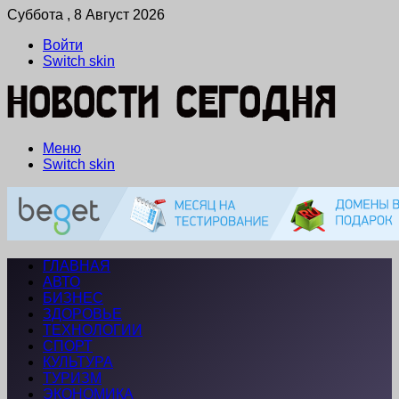
Суббота , 8 Август 2026
Войти
Switch skin
Меню
Switch skin
ГЛАВНАЯ
АВТО
БИЗНЕС
ЗДОРОВЬЕ
ТЕХНОЛОГИИ
СПОРТ
КУЛЬТУРА
ТУРИЗМ
ЭКОНОМИКА