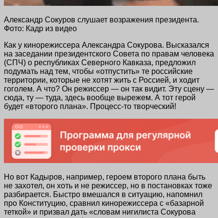
Александр Сокуров слушает возражения президента.
Фото: Кадр из видео
Как у кинорежиссера Александра Сокурова. Высказался
на заседании президентского Совета по правам человека
(СПЧ) о республиках Северного Кавказа, предложил
подумать над тем, чтобы «отпустить» те российские
территории, которые не хотят жить с Россией, и ходит
гоголем. А что? Он режиссер — он так видит. Эту сцену —
сюда, ту — туда, здесь вообще вырежем. А тот герой
будет «второго плана». Процесс-то творческий!
Но вот Кадыров, например, героем второго плана быть
не захотел, он хоть и не режиссер, но в постановках тоже
разбирается. Быстро вмешался в ситуацию, напомнил
про Конституцию, сравнил кинорежиссера с «базарной
теткой» и призвал дать «словам нигилиста Сокурова