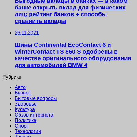
Выгодные вклады в банках — в каком
банке открыть вклад для физических
лиц: рейтинг банков + способы
сравнить вклады
26.11.2021
Шины Continental EcoContact 6 и
WinterContact TS 860 S одобрены в
качестве оригинального оборудования
для автомобилей BMW 4
Рубрики
Авто
Бизнес
Бытовые вопросы
Здоровье
Культура
Обзор интернета
Политика
Спорт
Технологии
Туризм