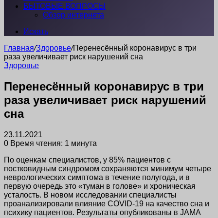
БЫТОВЫЕ ВОПРОСЫ
Обзор интернета
Искать
Главная
/
Здоровье
/
Перенесённый коронавирус в три
раза увеличивает риск нарушений сна
Здоровье
Перенесённый коронавирус в три
раза увеличивает риск нарушений
сна
23.11.2021
0
Время чтения: 1 минута
По оценкам специалистов, у 85% пациентов с
постковидным синдромом сохраняются минимум четыре
неврологических симптома в течение полугода, и в
первую очередь это «туман в голове» и хроническая
усталость. В новом исследовании специалисты
проанализировали влияние COVID-19 на качество сна и
психику пациентов. Результаты опубликованы в JAMA