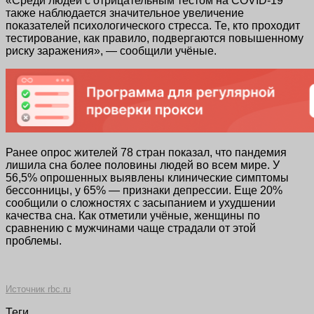
«Среди людей с отрицательным тестом на COVID-19
также наблюдается значительное увеличение
показателей психологического стресса. Те, кто проходит
тестирование, как правило, подвергаются повышенному
риску заражения», — сообщили учёные.
Ранее опрос жителей 78 стран показал, что пандемия
лишила сна более половины людей во всем мире. У
56,5% опрошенных выявлены клинические симптомы
бессонницы, у 65% — признаки депрессии. Еще 20%
сообщили о сложностях с засыпанием и ухудшении
качества сна. Как отметили учёные, женщины по
сравнению с мужчинами чаще страдали от этой
проблемы.
Источник rbc.ru
Теги