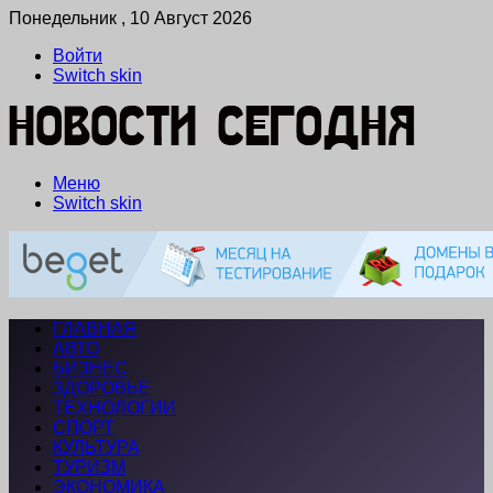
Понедельник , 10 Август 2026
Войти
Switch skin
Меню
Switch skin
ГЛАВНАЯ
АВТО
БИЗНЕС
ЗДОРОВЬЕ
ТЕХНОЛОГИИ
СПОРТ
КУЛЬТУРА
ТУРИЗМ
ЭКОНОМИКА