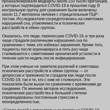
проанализировали медкарты около 233 тысяч британцев,
у которых подтвердился COVID-19 в прошлом году. В
контрольную группу для сравнения были включены
около 11,7 миллиона человек с отрицательным ПЦР-
тестом. Исследователи сосредоточились на симптомах
нарушений сна, утомляемости и психических
расстройств в обеих группах.
Оказалось, что люди, перенесшие COVID-19, в три раза
чаще страдали различными нарушения сна по
сравнению с теми, кто избежал заражения. Кроме того,
пациенты после коронавируса в пять раз чаще
сталкиваются с симптомами хронической усталости в
течение шести недель после инфицирования.
При этом учёные не заметили различий в симптомах
психических расстройств в обеих группах — от
депрессии и тревожности страдали как люди после
COVID-19, так и те, кто с ним не столкнулся. Эти
показатели были выше по сравнению с временами до
пандемии. По мнению авторов исследования,
психические расстройства в большей степени
спровоцированы постоянным стрессом и
неопределенностью.