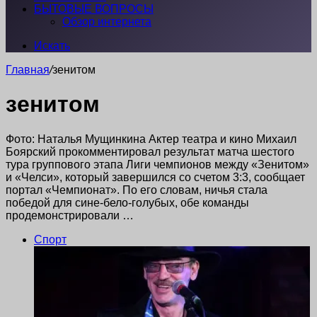
БЫТОВЫЕ ВОПРОСЫ
Обзор интернета
Искать
Главная
/
зенитом
зенитом
Фото: Наталья Мущинкина Актер театра и кино Михаил
Боярский прокомментировал результат матча шестого
тура группового этапа Лиги чемпионов между «Зенитом»
и «Челси», который завершился со счетом 3:3, сообщает
портал «Чемпионат». По его словам, ничья стала
победой для сине-бело-голубых, обе команды
продемонстрировали …
Спорт