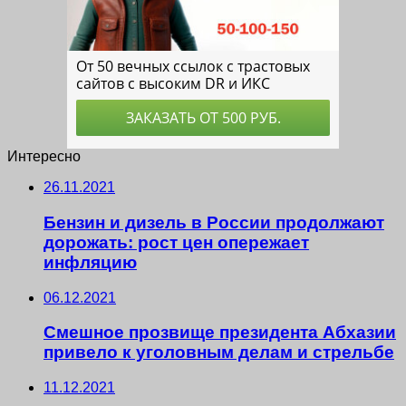
Интересно
26.11.2021
Бензин и дизель в России продолжают
дорожать: рост цен опережает
инфляцию
06.12.2021
Смешное прозвище президента Абхазии
привело к уголовным делам и стрельбе
11.12.2021