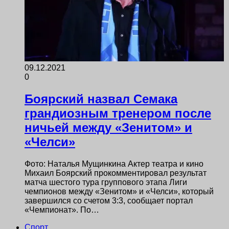
09.12.2021
0
Боярский назвал Семака
грандиозным тренером после
ничьей между «Зенитом» и
«Челси»
Фото: Наталья Мущинкина Актер театра и кино
Михаил Боярский прокомментировал результат
матча шестого тура группового этапа Лиги
чемпионов между «Зенитом» и «Челси», который
завершился со счетом 3:3, сообщает портал
«Чемпионат». По…
Спорт