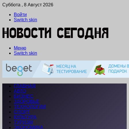
Суббота , 8 Август 2026
Войти
Switch skin
Меню
Switch skin
ГЛАВНАЯ
АВТО
БИЗНЕС
ЗДОРОВЬЕ
ТЕХНОЛОГИИ
СПОРТ
КУЛЬТУРА
ТУРИЗМ
ЭКОНОМИКА