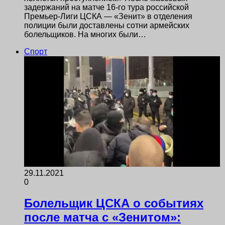
задержаний на матче 16-го тура российской
Премьер-Лиги ЦСКА — «Зенит» в отделения
полиции были доставлены сотни армейских
болельщиков. На многих были…
Спорт
29.11.2021
0
Болельщик ЦСКА о событиях
после матча с «Зенитом»: