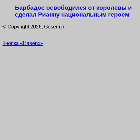
Барбадос освободился от королевы и
сделал Рианну национальным героем
© Copyright 2026, Gosem.ru
Кнопка «Наверх»