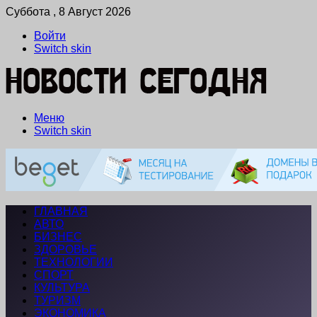
Суббота , 8 Август 2026
Войти
Switch skin
Меню
Switch skin
ГЛАВНАЯ
АВТО
БИЗНЕС
ЗДОРОВЬЕ
ТЕХНОЛОГИИ
СПОРТ
КУЛЬТУРА
ТУРИЗМ
ЭКОНОМИКА