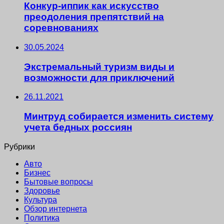
Конкур-иппик как искусство
преодоления препятствий на
соревнованиях
30.05.2024
Экстремальный туризм виды и
возможности для приключений
26.11.2021
Минтруд собирается изменить систему
учета бедных россиян
Рубрики
Авто
Бизнес
Бытовые вопросы
Здоровье
Культура
Обзор интернета
Политика