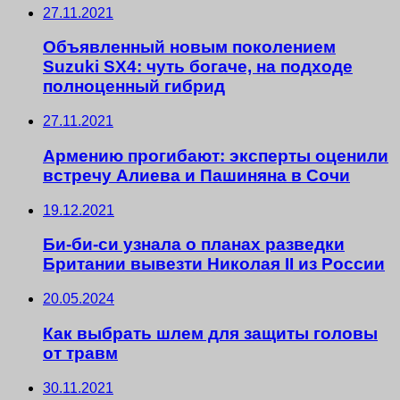
27.11.2021
Объявленный новым поколением
Suzuki SX4: чуть богаче, на подходе
полноценный гибрид
27.11.2021
Армению прогибают: эксперты оценили
встречу Алиева и Пашиняна в Сочи
19.12.2021
Би-би-си узнала о планах разведки
Британии вывезти Николая II из России
20.05.2024
Как выбрать шлем для защиты головы
от травм
30.11.2021