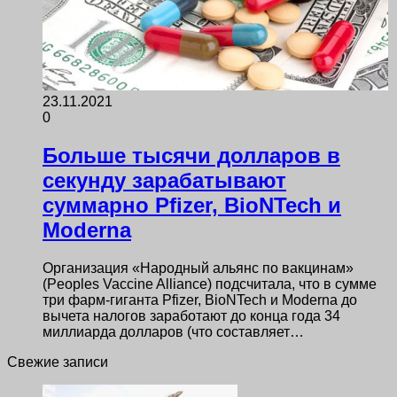
23.11.2021
0
Больше тысячи долларов в
секунду зарабатывают
суммарно Pfizer, BioNTech и
Moderna
Организация «Народный альянс по вакцинам»
(Peoples Vaccine Alliance) подсчитала, что в сумме
три фарм-гиганта Pfizer, BioNTech и Moderna до
вычета налогов заработают до конца года 34
миллиарда долларов (что составляет…
Свежие записи