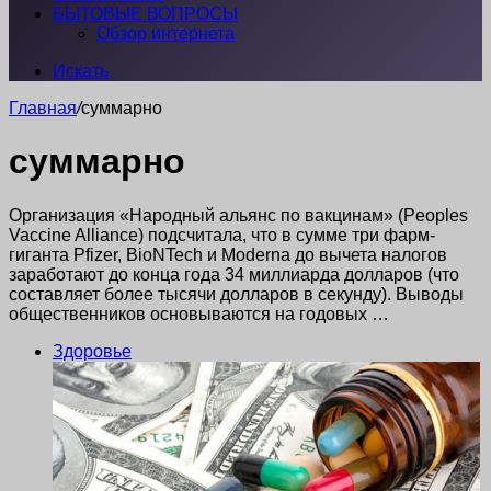
БЫТОВЫЕ ВОПРОСЫ
Обзор интернета
Искать
Главная
/
суммарно
суммарно
Организация «Народный альянс по вакцинам» (Peoples
Vaccine Alliance) подсчитала, что в сумме три фарм-
гиганта Pfizer, BioNTech и Moderna до вычета налогов
заработают до конца года 34 миллиарда долларов (что
составляет более тысячи долларов в секунду). Выводы
общественников основываются на годовых …
Здоровье