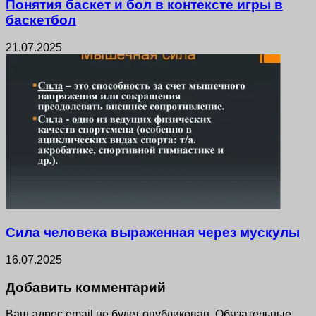
Понятия баскет и бол в контексте игры в
баскетбол
21.07.2025
Сила человека выраженная через мускулы
16.07.2025
Добавить комментарий
Ваш адрес email не будет опубликован.
Обязательные