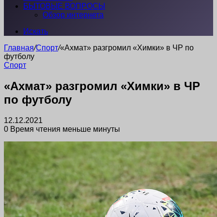
БЫТОВЫЕ ВОПРОСЫ
Обзор интернета
Искать
Главная
/
Спорт
/
«Ахмат» разгромил «Химки» в ЧР по
футболу
Спорт
«Ахмат» разгромил «Химки» в ЧР
по футболу
12.12.2021
0
Время чтения меньше минуты