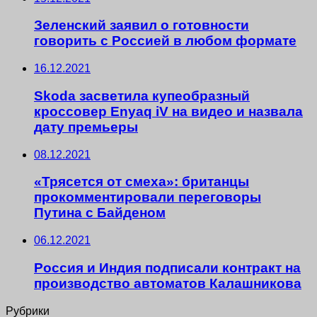
Зеленский заявил о готовности
говорить с Россией в любом формате
16.12.2021
Skoda засветила купеобразный
кроссовер Enyaq iV на видео и назвала
дату премьеры
08.12.2021
«Трясется от смеха»: британцы
прокомментировали переговоры
Путина с Байденом
06.12.2021
Россия и Индия подписали контракт на
производство автоматов Калашникова
Рубрики