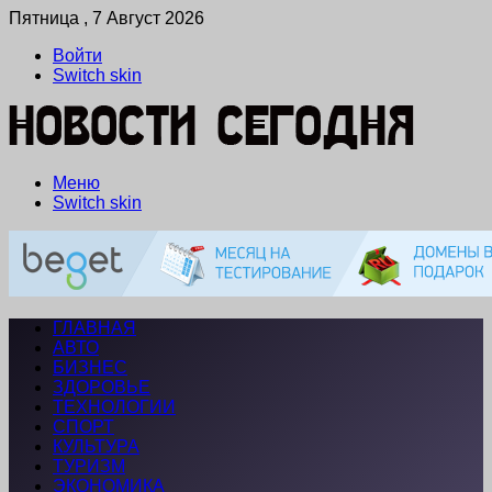
Пятница , 7 Август 2026
Войти
Switch skin
Меню
Switch skin
ГЛАВНАЯ
АВТО
БИЗНЕС
ЗДОРОВЬЕ
ТЕХНОЛОГИИ
СПОРТ
КУЛЬТУРА
ТУРИЗМ
ЭКОНОМИКА