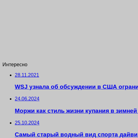
Интересно
28.11.2021
WSJ узнала об обсуждении в США ограни
24.06.2024
Моржи как стиль жизни купания в зимней
25.10.2024
Самый старый водный вид спорта дайвин