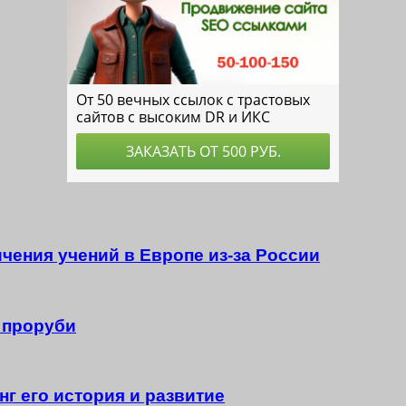
чения учений в Европе из-за России
 проруби
г его история и развитие