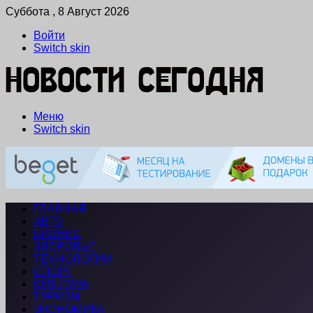
Суббота , 8 Август 2026
Войти
Switch skin
Меню
Switch skin
ГЛАВНАЯ
АВТО
БИЗНЕС
ЗДОРОВЬЕ
ТЕХНОЛОГИИ
СПОРТ
КУЛЬТУРА
ТУРИЗМ
ЭКОНОМИКА