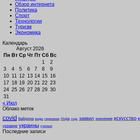
Обзор интернета
Политика
Спорт
Технологии
Туризм
Экономика
Календарь
Август 2026
Пн
Вт
Ср
Чт
Пт
Сб
Вс
1
2
3
4
5
6
7
8
9
10
11
12
13
14
15
16
17
18
19
20
21
22
23
24
25
26
27
28
29
30
31
« Июл
Облако меток
covid
заявил
искусство
года
байдена
значение
виды
германии
году
украины
украине
ученые
Последние записи