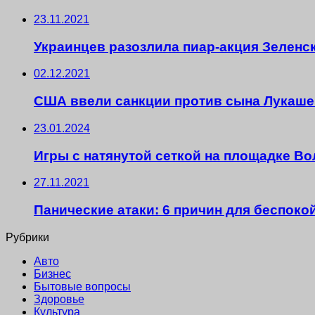
23.11.2021
Украинцев разозлила пиар-акция Зеленс
02.12.2021
США ввели санкции против сына Лукаше
23.01.2024
Игры с натянутой сеткой на площадке В
27.11.2021
Панические атаки: 6 причин для беспоко
Рубрики
Авто
Бизнес
Бытовые вопросы
Здоровье
Культура