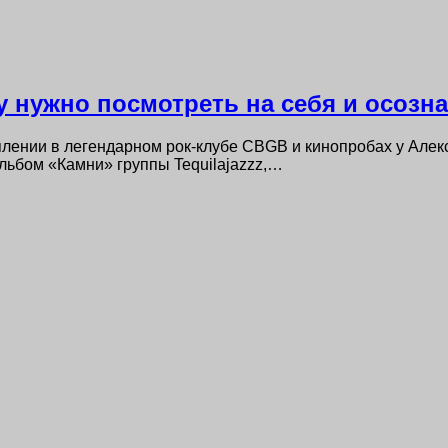
 нужно посмотреть на себя и осозна
плении в легендарном рок-клубе CBGB и кинопробах у Алек
ьбом «Камни» группы Tequilajazzz,…