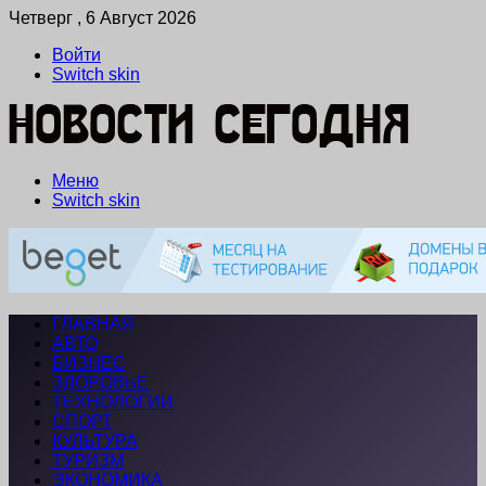
Четверг , 6 Август 2026
Войти
Switch skin
Меню
Switch skin
ГЛАВНАЯ
АВТО
БИЗНЕС
ЗДОРОВЬЕ
ТЕХНОЛОГИИ
СПОРТ
КУЛЬТУРА
ТУРИЗМ
ЭКОНОМИКА