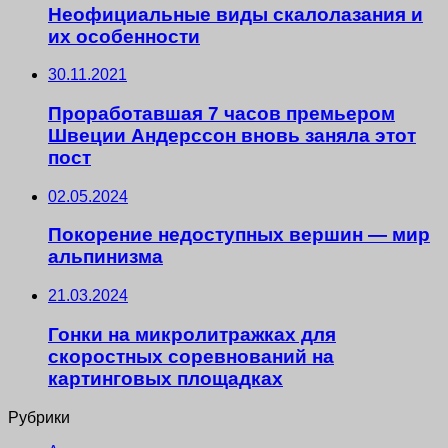
Неофициальные виды скалолазания и
их особенности
30.11.2021
Проработавшая 7 часов премьером
Швеции Андерссон вновь заняла этот
пост
02.05.2024
Покорение недоступных вершин — мир
альпинизма
21.03.2024
Гонки на микролитражках для
скоростных соревнований на
картинговых площадках
Рубрики