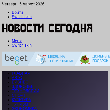
Четверг , 6 Август 2026
Войти
Switch skin
Меню
Switch skin
ГЛАВНАЯ
АВТО
БИЗНЕС
ЗДОРОВЬЕ
ТЕХНОЛОГИИ
СПОРТ
КУЛЬТУРА
ТУРИЗМ
ЭКОНОМИКА