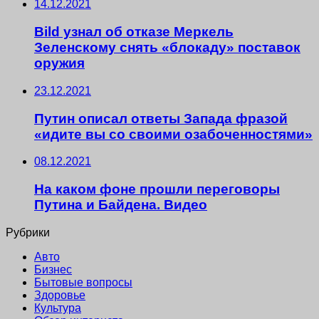
14.12.2021
Bild узнал об отказе Меркель
Зеленскому снять «блокаду» поставок
оружия
23.12.2021
Путин описал ответы Запада фразой
«идите вы со своими озабоченностями»
08.12.2021
На каком фоне прошли переговоры
Путина и Байдена. Видео
Рубрики
Авто
Бизнес
Бытовые вопросы
Здоровье
Культура