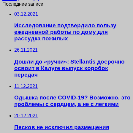
Последние записи
03.12.2021
Исследование подтвердило пользу
ежедневной работы по дому для
рассудка пожилых
26.11.2021
Дошли до «ручки»: Stellantis досрочно
освоит в Калуге выпуск коробок
передач
11.12.2021
Одышка после COVID-19? Возможно, это
проблемы с сердцем, а не с легкими
20.12.2021
Песков не исключил размещения