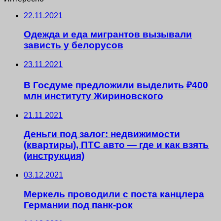
22.11.2021
Одежда и еда мигрантов вызывали
зависть у белорусов
23.11.2021
В Госдуме предложили выделить ₽400
млн институту Жириновского
21.11.2021
Деньги под залог: недвижимости
(квартиры), ПТС авто — где и как взять
(инструкция)
03.12.2021
Меркель проводили с поста канцлера
Германии под панк-рок