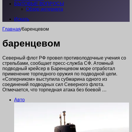
БЫТОВЫЕ ВОПРОСЫ
Обзор интернета
Искать
Главная
/
баренцевом
баренцевом
Северный флот РФ провел противолодочные учения со
стрельбами, сообщает пресс-служба СФ. Атомный
подводный крейсер в Баренцевом море отработал
применение торпедного оружия по подводной цели.
«Соперником» выступила субмарина одного из
соединений подводных сил Северного флота.
Отмечается, что торпедная атака без боевой …
Авто