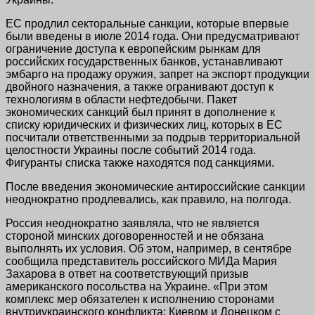
ЕС продлил секторальные санкции, которые впервые
были введены в июле 2014 года. Они предусматривают
ограничение доступа к европейским рынкам для
российских государственных банков, устанавливают
эмбарго на продажу оружия, запрет на экспорт продукции
двойного назначения, а также огранивают доступ к
технологиям в области нефтедобычи. Пакет
экономических санкций был принят в дополнение к
списку юридических и физических лиц, которых в ЕС
посчитали ответственными за подрыв территориальной
целостности Украины после событий 2014 года.
Фигуранты списка также находятся под санкциями.
После введения экономические антироссийские санкции
неоднократно продлевались, как правило, на полгода.
Россия неоднократно заявляла, что не является
стороной минских договоренностей и не обязана
выполнять их условия. Об этом, например, в сентябре
сообщила представитель российского МИДа Мария
Захарова в ответ на соответствующий призыв
американского посольства на Украине. «При этом
комплекс мер обязателен к исполнению сторонами
внутриукраинского конфликта: Киевом и Донецком с