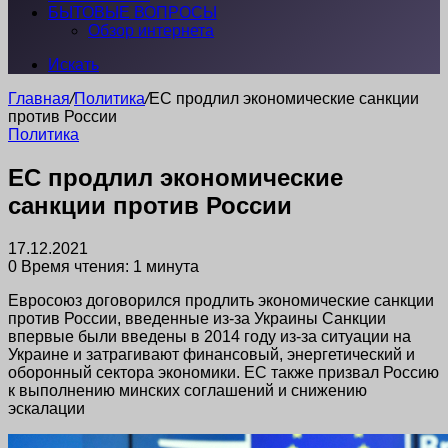
БЫТОВЫЕ ВОПРОСЫ
Обзор интернета
Искать
Главная
/
Политика
/
ЕС продлил экономические санкции
против России
Политика
ЕС продлил экономические
санкции против России
17.12.2021
0
Время чтения: 1 минута
Евросоюз договорился продлить экономические санкции
против России, введенные из-за Украины Санкции
впервые были введены в 2014 году из-за ситуации на
Украине и затрагивают финансовый, энергетический и
оборонный сектора экономики. ЕС также призвал Россию
к выполнению минских соглашений и снижению
эскалации