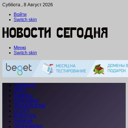
Суббота , 8 Август 2026
Войти
Switch skin
Меню
Switch skin
ГЛАВНАЯ
АВТО
БИЗНЕС
ЗДОРОВЬЕ
ТЕХНОЛОГИИ
СПОРТ
КУЛЬТУРА
ТУРИЗМ
ЭКОНОМИКА