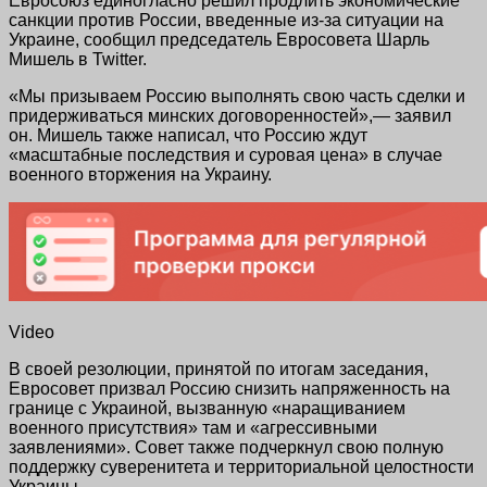
Евросоюз единогласно решил продлить экономические
санкции против России, введенные из-за ситуации на
Украине, сообщил председатель Евросовета Шарль
Мишель в Twitter.
«Мы призываем Россию выполнять свою часть сделки и
придерживаться минских договоренностей»,— заявил
он. Мишель также написал, что Россию ждут
«масштабные последствия и суровая цена» в случае
военного вторжения на Украину.
Video
В своей резолюции, принятой по итогам заседания,
Евросовет призвал Россию снизить напряженность на
границе с Украиной, вызванную «наращиванием
военного присутствия» там и «агрессивными
заявлениями». Совет также подчеркнул свою полную
поддержку суверенитета и территориальной целостности
Украины.