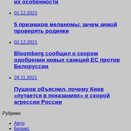
их особенности
01.12.2021
5 признаков меланомы: зачем зимой
проверять родинки
02.12.2021
Bloomberg сообщил о скором
одобрении новых санкций ЕС против
Белоруссии
28.11.2021
Пушков объяснил, почему Киев
«путается в показаниях» о скорой
агрессии России
Рубрики
Авто
Бизнес