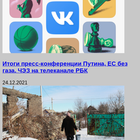
Итоги пресс-конференции Путина, ЕС без
газа. ЧЭЗ на телеканале РБК
24.12.2021