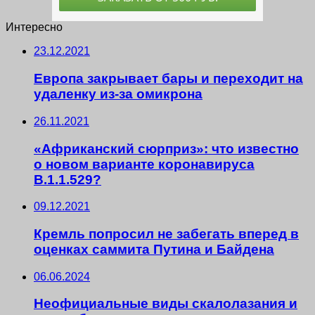
Интересно
23.12.2021
Европа закрывает бары и переходит на
удаленку из-за омикрона
26.11.2021
«Африканский сюрприз»: что известно
о новом варианте коронавируса
B.1.1.529?
09.12.2021
Кремль попросил не забегать вперед в
оценках саммита Путина и Байдена
06.06.2024
Неофициальные виды скалолазания и