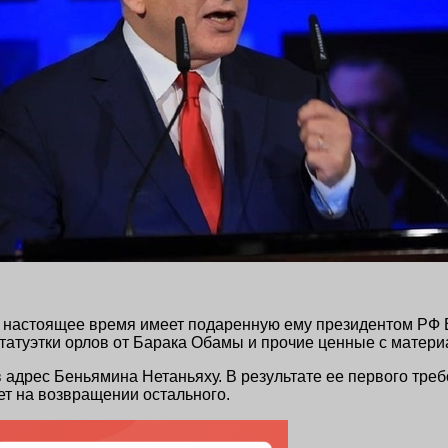
у в настоящее время имеет подаренную ему президентом Р
атуэтки орлов от Барака Обамы и прочие ценные с материа
адрес Беньямина Нетаньяху. В результате ее первого треб
ет на возвращении остального.