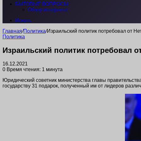
БЫТОВЫЕ ВОПРОСЫ
Обзор интернета
Искать
Главная
/
Политика
/
Израильский политик потребовал от Не
Политика
Израильский политик потребовал от
16.12.2021
0
Время чтения: 1 минута
Юридический советник министерства главы правительств
государству 31 подарок, полученный им от лидеров разли