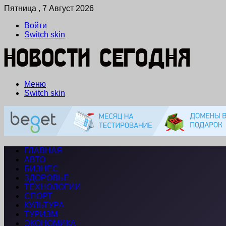
Пятница , 7 Август 2026
Войти
Switch skin
Меню
Switch skin
ГЛАВНАЯ
АВТО
БИЗНЕС
ЗДОРОВЬЕ
ТЕХНОЛОГИИ
СПОРТ
КУЛЬТУРА
ТУРИЗМ
ЭКОНОМИКА