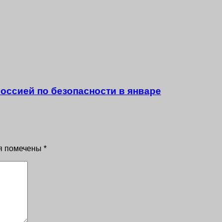
оссией по безопасности в январе
я помечены
*