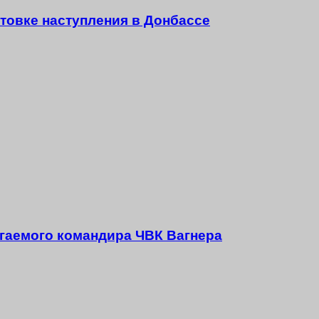
товке наступления в Донбассе
агаемого командира ЧВК Вагнера