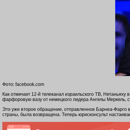
Фото: facebook.com
Как отмечает 12-й телеканал израильского ТВ, Нетаньях
фарфоровую вазу от немецкого лидера Ангелы Меркель, ст
Это уже второе обращение, отправленное Барнеа-Фарго в 
страны, была возвращена. Теперь юрисконсульт настаива