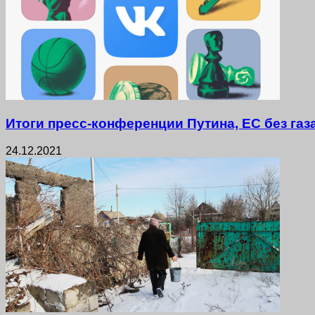
Итоги пресс-конференции Путина, ЕС без газ
24.12.2021