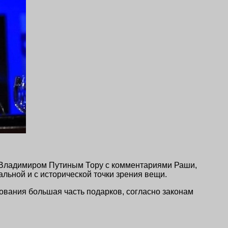
Ф Владимиром Путиным Тору с комментариями Раши,
льной и с исторической точки зрения вещи.
ования большая часть подарков, согласно законам