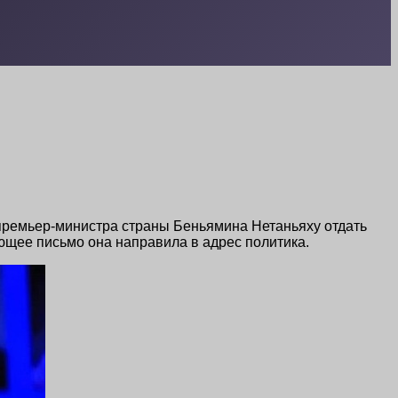
премьер-министра страны Беньямина Нетаньяху отдать
ющее письмо она направила в адрес политика.