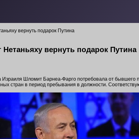
таньяху вернуть подарок Путина
 Нетаньяху вернуть подарок Путина
а Израиля Шломит Барнеа-Фарго потребовала от бывшего 
чных стран в период пребывания в должности. Соответству