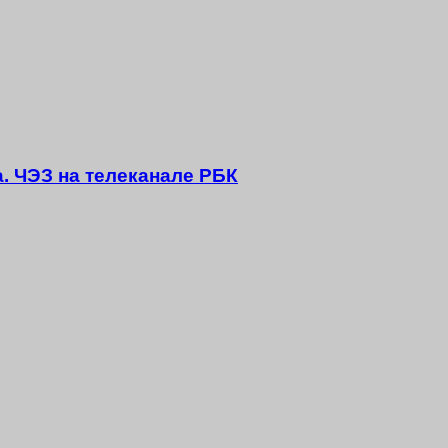
а. ЧЭЗ на телеканале РБК