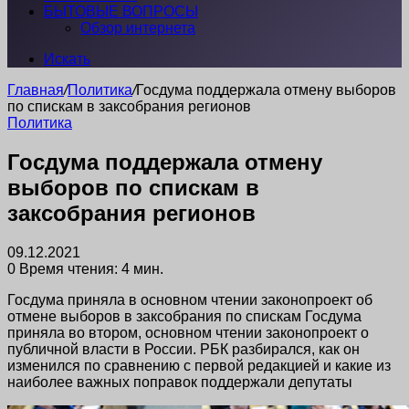
БЫТОВЫЕ ВОПРОСЫ
Обзор интернета
Искать
Главная
/
Политика
/
Госдума поддержала отмену выборов
по спискам в заксобрания регионов
Политика
Госдума поддержала отмену
выборов по спискам в
заксобрания регионов
09.12.2021
0
Время чтения: 4 мин.
Госдума приняла в основном чтении законопроект об
отмене выборов в заксобрания по спискам Госдума
приняла во втором, основном чтении законопроект о
публичной власти в России. РБК разбирался, как он
изменился по сравнению с первой редакцией и какие из
наиболее важных поправок поддержали депутаты