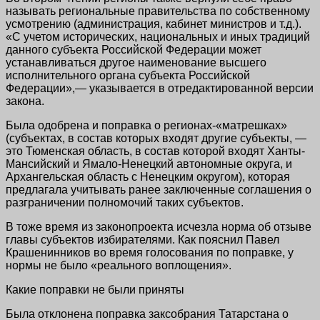
называть региональные правительства по собственному
усмотрению (администрация, кабинет министров и т.д.).
«С учетом исторических, национальных и иных традиций
данного субъекта Российской Федерации может
устанавливаться другое наименование высшего
исполнительного органа субъекта Российской
Федерации»,— указывается в отредактированной версии
закона.
Была одобрена и поправка о регионах-«матрешках»
(субъектах, в состав которых входят другие субъекты, —
это Тюменская область, в состав которой входят Ханты-
Мансийский и Ямало-Ненецкий автономные округа, и
Архангельская область с Ненецким округом), которая
предлагала учитывать ранее заключенные соглашения о
разграничении полномочий таких субъектов.
В тоже время из законопроекта исчезла норма об отзыве
главы субъектов избирателями. Как пояснил Павел
Крашенинников во время голосования по поправке, у
нормы не было «реального воплощения».
Какие поправки не были приняты
Была отклонена поправка заксобрания Татарстана о