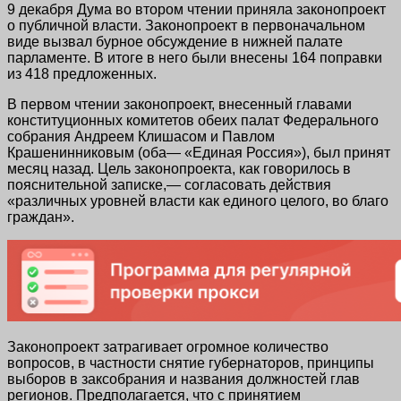
9 декабря Дума во втором чтении приняла законопроект
о публичной власти. Законопроект в первоначальном
виде вызвал бурное обсуждение в нижней палате
парламенте. В итоге в него были внесены 164 поправки
из 418 предложенных.
В первом чтении законопроект, внесенный главами
конституционных комитетов обеих палат Федерального
собрания Андреем Клишасом и Павлом
Крашенинниковым (оба— «Единая Россия»), был принят
месяц назад. Цель законопроекта, как говорилось в
пояснительной записке,— согласовать действия
«различных уровней власти как единого целого, во благо
граждан».
Законопроект затрагивает огромное количество
вопросов, в частности снятие губернаторов, принципы
выборов в заксобрания и названия должностей глав
регионов. Предполагается, что с принятием