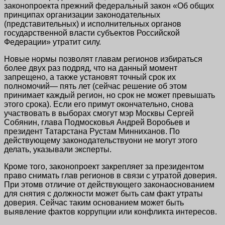
законопроекта прежний федеральный закон «Об общих
принципах организации законодательных
(представительных) и исполнительных органов
государственной власти субъектов Российской
Федерации» утратит силу.
Новые нормы позволят главам регионов избираться
более двух раз подряд, что на данный момент
запрещено, а также установят точный срок их
полномочий— пять лет (сейчас решение об этом
принимает каждый регион, но срок не может превышать
этого срока). Если его примут окончательно, снова
участвовать в выборах смогут мэр Москвы Сергей
Собянин, глава Подмосковья Андрей Воробьев и
президент Татарстана Рустам Минниханов. По
действующему законодательствуони не могут этого
делать, указывали эксперты.
Кроме того, законопроект закрепляет за президентом
право снимать глав регионов в связи с утратой доверия.
При этомв отличие от действующего законаоснованием
для снятия с должности может быть сам факт утраты
доверия. Сейчас таким основанием может быть
выявление фактов коррупции или конфликта интересов.