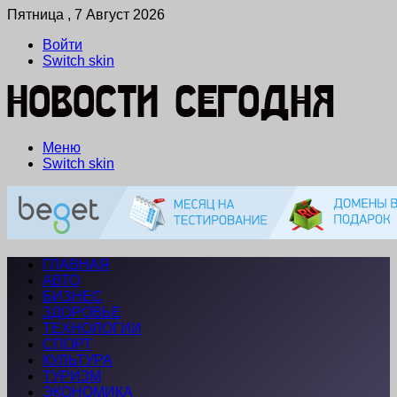
Пятница , 7 Август 2026
Войти
Switch skin
Меню
Switch skin
ГЛАВНАЯ
АВТО
БИЗНЕС
ЗДОРОВЬЕ
ТЕХНОЛОГИИ
СПОРТ
КУЛЬТУРА
ТУРИЗМ
ЭКОНОМИКА