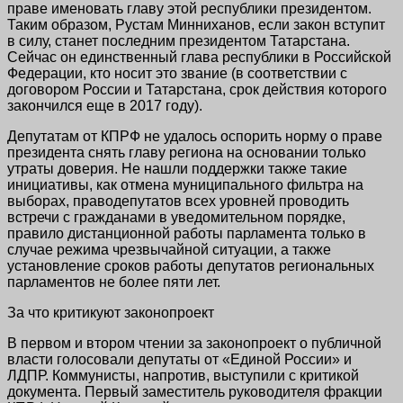
праве именовать главу этой республики президентом.
Таким образом, Рустам Минниханов, если закон вступит
в силу, станет последним президентом Татарстана.
Сейчас он единственный глава республики в Российской
Федерации, кто носит это звание (в соответствии с
договором России и Татарстана, срок действия которого
закончился еще в 2017 году).
Депутатам от КПРФ не удалось оспорить норму о праве
президента снять главу региона на основании только
утраты доверия. Не нашли поддержки также такие
инициативы, как отмена муниципального фильтра на
выборах, праводепутатов всех уровней проводить
встречи с гражданами в уведомительном порядке,
правило дистанционной работы парламента только в
случае режима чрезвычайной ситуации, а также
установление сроков работы депутатов региональных
парламентов не более пяти лет.
За что критикуют законопроект
В первом и втором чтении за законопроект о публичной
власти голосовали депутаты от «Единой России» и
ЛДПР. Коммунисты, напротив, выступили с критикой
документа. Первый заместитель руководителя фракции