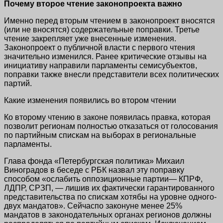
Почему второе чтение законопроекта важно
Именно перед вторым чтением в законопроект вносятся
(или не вносятся) содержательные поправки. Третье
чтение закрепляет уже внесенные изменения.
Законопроект о публичной власти с первого чтения
значительно изменился. Ранее критические отзывы на
инициативу направили парламенты семисубъектов,
поправки также внесли представители всех политических
партий.
Какие изменения появились во втором чтении
Ко второму чтению в законе появилась правка, которая
позволит регионам полностью отказаться от голосования
по партийным спискам на выборах в региональные
парламенты.
Глава фонда «Петербургская политика» Михаил
Виноградов в беседе с РБК назвал эту поправку
способом «ослабить оппозиционные партии— КПРФ,
ЛДПР, СРЗП, — лишив их фактически гарантированного
представительства по спискам хотябы на уровне одного-
двух мандатов». Сейчаспо законуне менее 25%
мандатов в законодательных органах регионов должны