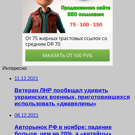
Интересно
11.12.2021
Ветеран ЛНР пообещал удивить
украинских военных, приготовившихся
использовать «джавелины»
08.12.2021
Авторынок РФ в ноябре: падение
больше, чем на 20%, а «китайцы»