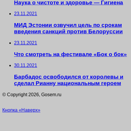
Наука о чистоте и здоровье — Гигиена
23.11.2021
МИД Эстонии озвучил цель по срокам
введения санкций против Белоруссии
23.11.2021
Что смотреть на фестивале «Бок о бок»
30.11.2021
Барбадос освободился от королевы и
сделал Рианну национальным героем
© Copyright 2026, Gosem.ru
Кнопка «Наверх»