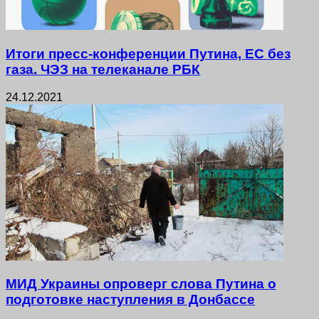
Итоги пресс-конференции Путина, ЕС без
газа. ЧЭЗ на телеканале РБК
24.12.2021
МИД Украины опроверг слова Путина о
подготовке наступления в Донбассе