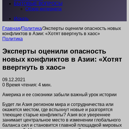
БЫТОВЫЕ ВОПРОСЫ
Обзор интернета
Искать
Главная
/
Политика
/
Эксперты оценили опасность новых
конфликтов в Азии: «Хотят ввергнуть в хаос»
Политика
Эксперты оценили опасность
новых конфликтов в Азии: «Хотят
ввергнуть в хаос»
09.12.2021
0
Время чтения: 4 мин.
Америка и ее союзники забыли важный урок истории
Будет ли Азия регионом мира и сотрудничества или
окажется местом, где вспыхнут новые и разгорятся
тлеющие старые конфликты? Азия все увереннее
занимает центральное место в изменении глобального
баланса сил и становится главной площадкой мировых