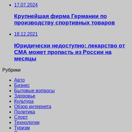
17.07.2024
Крупнейшая фирма Германии по
производству спортивных товаров
18.12.2021
Юридически недоступно: лекарство от
СМА может пропасть из России на
месяцы
Рубрики
Авто
Бизнес
Бытовые вопросы
Здоровье
Культура
Обзор интернета
Политика
Спорт
Технологии
Туризм