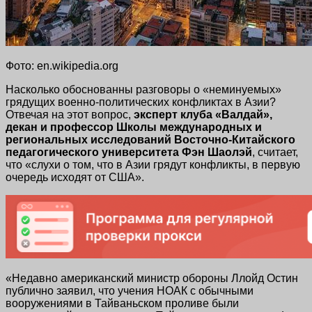
Фото: en.wikipedia.org
Насколько обоснованны разговоры о «неминуемых»
грядущих военно-политических конфликтах в Азии?
Отвечая на этот вопрос,
эксперт клуба «Валдай»,
декан и профессор Школы международных и
региональных исследований Восточно-Китайского
педагогического университета Фэн Шаолэй
, считает,
что «слухи о том, что в Азии грядут конфликты, в первую
очередь исходят от США».
«Недавно американский министр обороны Ллойд Остин
публично заявил, что учения НОАК с обычными
вооружениями в Тайваньском проливе были