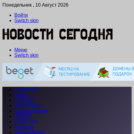
Понедельник , 10 Август 2026
Войти
Switch skin
Меню
Switch skin
ГЛАВНАЯ
АВТО
БИЗНЕС
ЗДОРОВЬЕ
ТЕХНОЛОГИИ
СПОРТ
КУЛЬТУРА
ТУРИЗМ
ЭКОНОМИКА