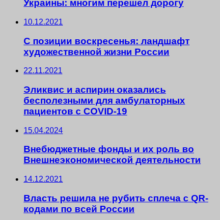
Украины: многим перешел дорогу
10.12.2021
С позиции воскресенья: ландшафт
художественной жизни России
22.11.2021
Эликвис и аспирин оказались
бесполезными для амбулаторных
пациентов с COVID-19
15.04.2024
Внебюджетные фонды и их роль во
Внешнеэкономической деятельности
14.12.2021
Власть решила не рубить сплеча с QR-
кодами по всей России