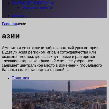
БЫТОВЫЕ ВОПРОСЫ
Обзор интернета
Искать
Главная
/
азии
азии
Америка и ее союзники забыли важный урок истории
Будет ли Азия регионом мира и сотрудничества или
окажется местом, где вспыхнут новые и разгорятся
тлеющие старые конфликты? Азия все увереннее
занимает центральное место в изменении глобального
баланса сил и становится главной …
Политика