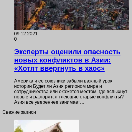
09.12.2021
0
Эксперты оценили опасность
новых конфликтов в Азии:
«Хотят ввергнуть в хаос»
Америка и ее союзники забыли важный урок
истории Будет ли Азия регионом мира и
сотрудничества или окажется местом, где вспыхнут
новые и разгорятся тлеющие старые конфликты?
Азия все увереннее занимает…
Свежие записи