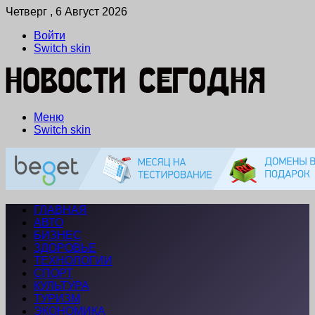
Четверг , 6 Август 2026
Войти
Switch skin
Меню
Switch skin
ГЛАВНАЯ
АВТО
БИЗНЕС
ЗДОРОВЬЕ
ТЕХНОЛОГИИ
СПОРТ
КУЛЬТУРА
ТУРИЗМ
ЭКОНОМИКА