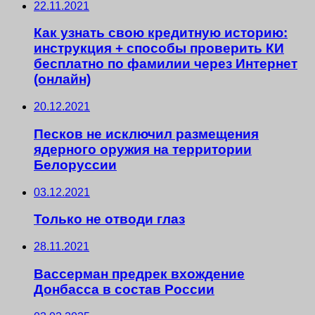
22.11.2021
Как узнать свою кредитную историю:
инструкция + способы проверить КИ
бесплатно по фамилии через Интернет
(онлайн)
20.12.2021
Песков не исключил размещения
ядерного оружия на территории
Белоруссии
03.12.2021
Только не отводи глаз
28.11.2021
Вассерман предрек вхождение
Донбасса в состав России