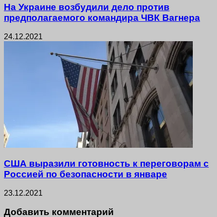
На Украине возбудили дело против
предполагаемого командира ЧВК Вагнера
24.12.2021
США выразили готовность к переговорам с
Россией по безопасности в январе
23.12.2021
Добавить комментарий