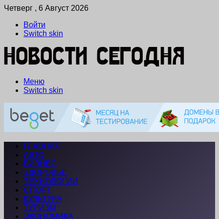
Четверг , 6 Август 2026
Войти
Switch skin
Меню
Switch skin
ГЛАВНАЯ
АВТО
БИЗНЕС
ЗДОРОВЬЕ
ТЕХНОЛОГИИ
СПОРТ
КУЛЬТУРА
ТУРИЗМ
ЭКОНОМИКА