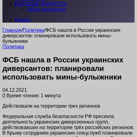
БЫТОВЫЕ ВОПРОСЫ
Обзор интернета
Искать
Главная
/
Политика
/
ФСБ нашла в России украинских
диверсантов: планировали использовать мины-
булыжники
Политика
ФСБ нашла в России украинских
диверсантов: планировали
использовать мины-булыжники
04.12.2021
0
Время чтения: 1 минута
Действовали на территории трех регионов
Федеральная служба безопасности РФ пресекла
деятельность украинских диверсионных групп,
действовавших на территории трёх российских регионов.
В Крыму сотрудники украинских спецслужб планировали