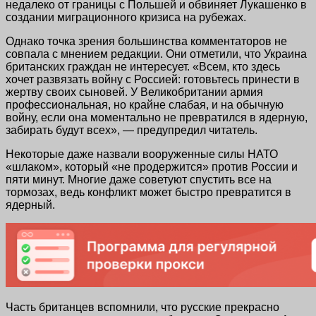
недалеко от границы с Польшей и обвиняет Лукашенко в
создании миграционного кризиса на рубежах.
Однако точка зрения большинства комментаторов не
совпала с мнением редакции. Они отметили, что Украина
британских граждан не интересует. «Всем, кто здесь
хочет развязать войну с Россией: готовьтесь принести в
жертву своих сыновей. У Великобритании армия
профессиональная, но крайне слабая, и на обычную
войну, если она моментально не превратился в ядерную,
забирать будут всех», — предупредил читатель.
Некоторые даже назвали вооруженные силы НАТО
«шлаком», который «не продержится» против России и
пяти минут. Многие даже советуют спустить все на
тормозах, ведь конфликт может быстро превратится в
ядерный.
Часть британцев вспомнили, что русские прекрасно