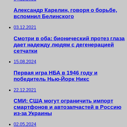
Александр Карелин, говоря о борьбе,
вспомнил Белинского
03.12.2021
Смотри в оба: бионический протез глаза
дает надежду людям с дегенерацией
сетчатки
15.08.2024
Первая игра НБА в 1946 году и
победитель Нью-Йорк Никс
22.12.2021
СМИ: США могут ограничить импорт
смартфонов и автозапчастей в Россию
из-за Украины
02.05.2024