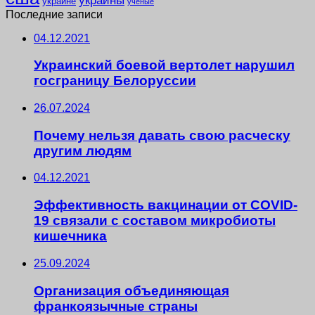
украине
ученые
Последние записи
04.12.2021
Украинский боевой вертолет нарушил
госграницу Белоруссии
26.07.2024
Почему нельзя давать свою расческу
другим людям
04.12.2021
Эффективность вакцинации от COVID-
19 связали с составом микробиоты
кишечника
25.09.2024
Организация объединяющая
франкоязычные страны