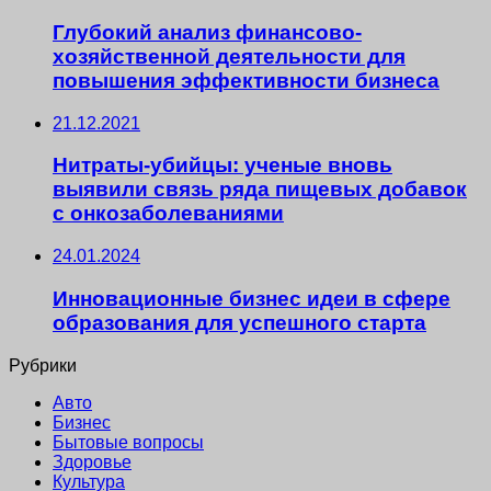
Глубокий анализ финансово-
хозяйственной деятельности для
повышения эффективности бизнеса
21.12.2021
Нитраты-убийцы: ученые вновь
выявили связь ряда пищевых добавок
с онкозаболеваниями
24.01.2024
Инновационные бизнес идеи в сфере
образования для успешного старта
Рубрики
Авто
Бизнес
Бытовые вопросы
Здоровье
Культура