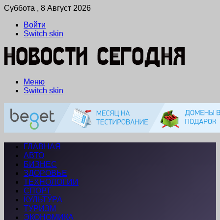
Суббота , 8 Август 2026
Войти
Switch skin
Меню
Switch skin
ГЛАВНАЯ
АВТО
БИЗНЕС
ЗДОРОВЬЕ
ТЕХНОЛОГИИ
СПОРТ
КУЛЬТУРА
ТУРИЗМ
ЭКОНОМИКА