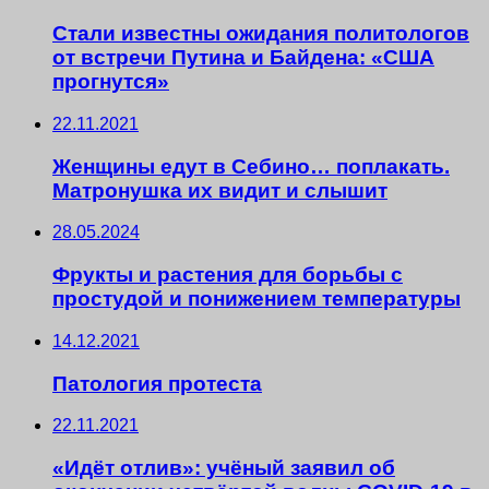
Стали известны ожидания политологов
от встречи Путина и Байдена: «США
прогнутся»
22.11.2021
Женщины едут в Себино… поплакать.
Матронушка их видит и слышит
28.05.2024
Фрукты и растения для борьбы с
простудой и понижением температуры
14.12.2021
Патология протеста
22.11.2021
«Идёт отлив»: учёный заявил об