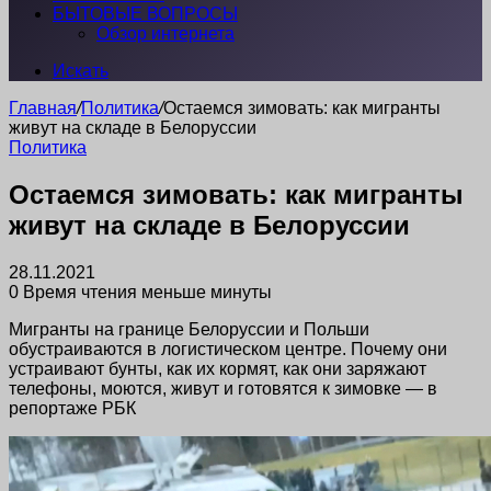
БЫТОВЫЕ ВОПРОСЫ
Обзор интернета
Искать
Главная
/
Политика
/
Остаемся зимовать: как мигранты
живут на складе в Белоруссии
Политика
Остаемся зимовать: как мигранты
живут на складе в Белоруссии
28.11.2021
0
Время чтения меньше минуты
Мигранты на границе Белоруссии и Польши
обустраиваются в логистическом центре. Почему они
устраивают бунты, как их кормят, как они заряжают
телефоны, моются, живут и готовятся к зимовке — в
репортаже РБК