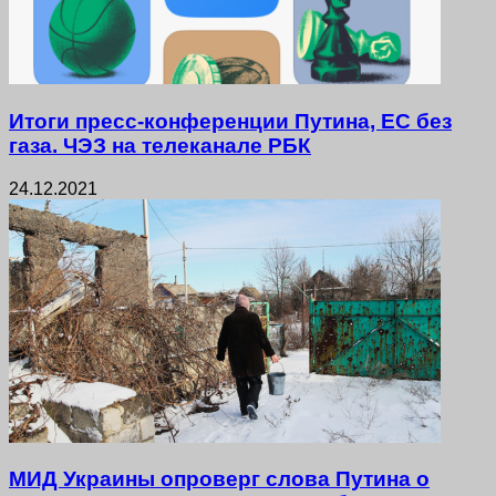
Итоги пресс-конференции Путина, ЕС без
газа. ЧЭЗ на телеканале РБК
24.12.2021
МИД Украины опроверг слова Путина о