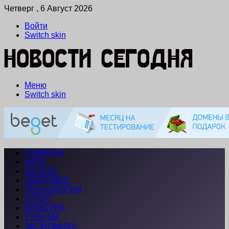
Четверг , 6 Август 2026
Войти
Switch skin
Меню
Switch skin
ГЛАВНАЯ
АВТО
БИЗНЕС
ЗДОРОВЬЕ
ТЕХНОЛОГИИ
СПОРТ
КУЛЬТУРА
ТУРИЗМ
ЭКОНОМИКА