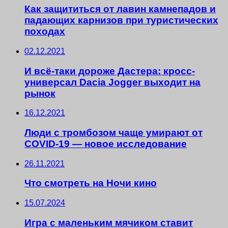
Как защититься от лавин камнепадов и
падающих карнизов при туристических
походах
02.12.2021
И всё-таки дороже Дастера: кросс-
универсал Dacia Jogger выходит на
рынок
16.12.2021
Люди с тромбозом чаще умирают от
COVID-19 — новое исследование
26.11.2021
Что смотреть на Ночи кино
15.07.2024
Игра с маленьким мячиком ставит