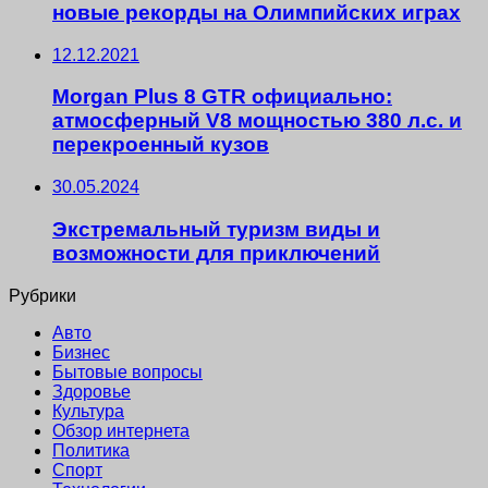
новые рекорды на Олимпийских играх
12.12.2021
Morgan Plus 8 GTR официально:
атмосферный V8 мощностью 380 л.с. и
перекроенный кузов
30.05.2024
Экстремальный туризм виды и
возможности для приключений
Рубрики
Авто
Бизнес
Бытовые вопросы
Здоровье
Культура
Обзор интернета
Политика
Спорт