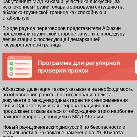
Как уточняет МИД Абхазии, участники дискуссии, за
исключением Грузии, охарактеризовали ситуацию на
абхазско-грузинской границе как спокойную и
стабильную.
В ходе раунда переговоров представители Абхазии
предложили грузинской стороне запустить процедуру
делимитации с последующей демаркацией
государственной границы.
Абхазская делегация также указывала на необходимость
возобновления работы по согласованию текста
документа о международных гарантиях неприменения
силы. Однако грузинская сторона традиционно
продолжает отказываться от обсуждения этого наиболее
важного вопроса, сообщили в МИД Абхазии.
Новый раунд женевских дискуссий по безопасности и
стабильности в Закавказье намечено на 29-30 марта