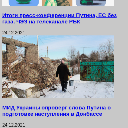
Итоги пресс-конференции Путина, ЕС без
газа. ЧЭЗ на телеканале РБК
24.12.2021
МИД Украины опроверг слова Путина о
подготовке наступления в Донбассе
24.12.2021