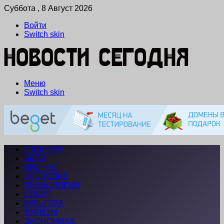
Суббота , 8 Август 2026
Войти
Switch skin
Меню
Switch skin
ГЛАВНАЯ
АВТО
БИЗНЕС
ЗДОРОВЬЕ
ТЕХНОЛОГИИ
СПОРТ
КУЛЬТУРА
ТУРИЗМ
ЭКОНОМИКА