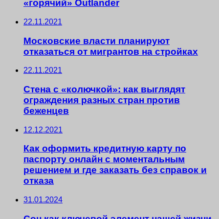
«горячий» Outlander
22.11.2021
Московские власти планируют
отказаться от мигрантов на стройках
22.11.2021
Стена с «колючкой»: как выглядят
ограждения разных стран против
беженцев
12.12.2021
Как оформить кредитную карту по
паспорту онлайн с моментальным
решением и где заказать без справок и
отказа
31.01.2024
Сон как ключевой элемент нашей жизни