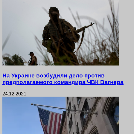
На Украине возбудили дело против
предполагаемого командира ЧВК Вагнера
24.12.2021