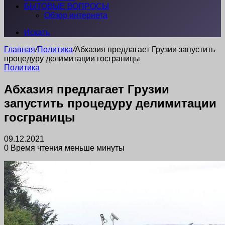
БЫТОВЫЕ ВОПРОСЫ
Обзор интернета
Искать
Главная
/
Политика
/
Абхазия предлагает Грузии запустить
процедуру делимитации госграницы
Политика
Абхазия предлагает Грузии
запустить процедуру делимитации
госграницы
09.12.2021
0
Время чтения меньше минуты