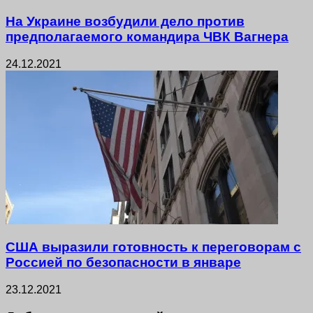
На Украине возбудили дело против
предполагаемого командира ЧВК Вагнера
24.12.2021
США выразили готовность к переговорам с
Россией по безопасности в январе
23.12.2021