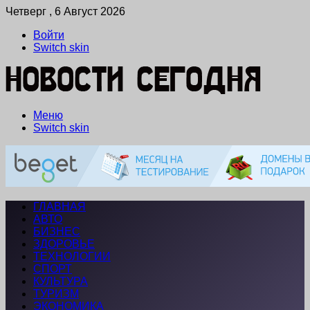
Четверг , 6 Август 2026
Войти
Switch skin
Меню
Switch skin
ГЛАВНАЯ
АВТО
БИЗНЕС
ЗДОРОВЬЕ
ТЕХНОЛОГИИ
СПОРТ
КУЛЬТУРА
ТУРИЗМ
ЭКОНОМИКА