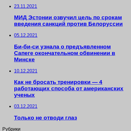
23.11.2021
МИД Эстонии озвучил цель по срокам
введения санкций против Белоруссии
05.12.2021
Би-би-си узнала о предъявленном
Сапеге окончательном обвинении в
Минске
10.12.2021
Как не бросать тренировки — 4
работающих способа от американских
ученых
03.12.2021
Только не отводи глаз
Рубрики