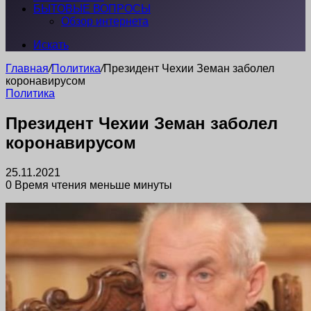
БЫТОВЫЕ ВОПРОСЫ
Обзор интернета
Искать
Главная
/
Политика
/
Президент Чехии Земан заболел
коронавирусом
Политика
Президент Чехии Земан заболел
коронавирусом
25.11.2021
0
Время чтения меньше минуты