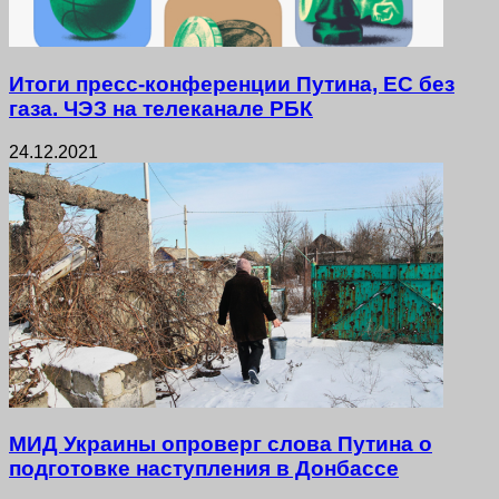
Итоги пресс-конференции Путина, ЕС без
газа. ЧЭЗ на телеканале РБК
24.12.2021
МИД Украины опроверг слова Путина о
подготовке наступления в Донбассе