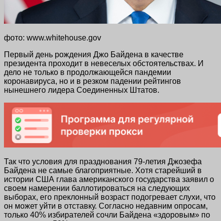
фото: www.whitehouse.gov
Первый день рождения Джо Байдена в качестве
президента проходит в невеселых обстоятельствах. И
дело не только в продолжающейся пандемии
коронавируса, но и в резком падении рейтингов
нынешнего лидера Соединенных Штатов.
Так что условия для празднования 79-летия Джозефа
Байдена не самые благоприятные. Хотя старейший в
истории США глава американского государства заявил о
своем намерении баллотироваться на следующих
выборах, его преклонный возраст подогревает слухи, что
он может уйти в отставку. Согласно недавним опросам,
только 40% избирателей сочли Байдена «здоровым» по