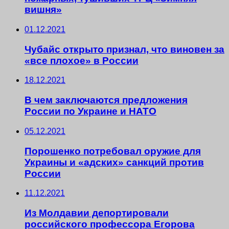
вишня»
01.12.2021
Чубайс открыто признал, что виновен за
«все плохое» в России
18.12.2021
В чем заключаются предложения
России по Украине и НАТО
05.12.2021
Порошенко потребовал оружие для
Украины и «адских» санкций против
России
11.12.2021
Из Молдавии депортировали
российского профессора Егорова