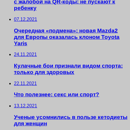
с жалобой на QR-коды: не пускают к
ребенку
07.12.2021
Очередная «подмена»: новая Mazda2
для Европы оказалась клоном Toyota
Yaris
24.11.2021
Кулачные бои признали видом спорта:
только для здоровых
22.11.2021
Что полезнее: секс или спорт?
13.12.2021
Ученые усомнились в пользе кетодиеты
для женщин