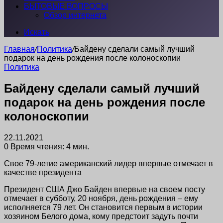
БЫТОВЫЕ ВОПРОСЫ
Обзор интернета
Искать
Главная
/
Политика
/
Байдену сделали самый лучший
подарок на день рождения после колоноскопии
Политика
Байдену сделали самый лучший
подарок на день рождения после
колоноскопии
22.11.2021
0
Время чтения: 4 мин.
Свое 79-летие американский лидер впервые отмечает в
качестве президента
Президент США Джо Байден впервые на своем посту
отмечает в субботу, 20 ноября, день рождения – ему
исполняется 79 лет. Он становится первым в истории
хозяином Белого дома, кому предстоит задуть почти