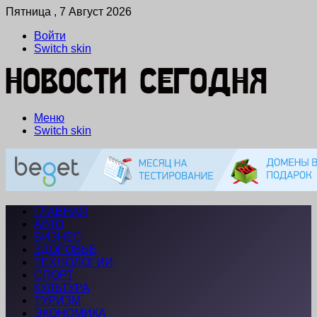
Пятница , 7 Август 2026
Войти
Switch skin
Меню
Switch skin
ГЛАВНАЯ
АВТО
БИЗНЕС
ЗДОРОВЬЕ
ТЕХНОЛОГИИ
СПОРТ
КУЛЬТУРА
ТУРИЗМ
ЭКОНОМИКА