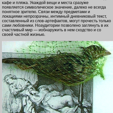
кафе и пляжа. Укаждой вещи и места сразуже
появляется символическое значение, далеко не всегда
понятное зрителю. Связи между предметами и
локациями непрозрачны, интимный дневниковый текст,
составленный из слов-артефактов, могут прочесть только
сами любовники. Ноаудитории позволено заглянуть в их
счастливый мир — иобнаружить в нем сходство и со
своей частной жизнью.