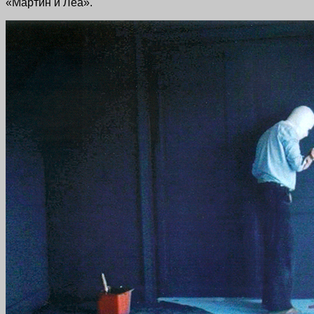
«Мартин и Леа».