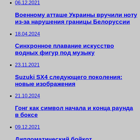
06.12.2021
Военному атташе Украины вручили ноту
из-за нарушения границы Белоруссии
18.04.2024
Синхронное плавание искусство
водных фигур под музыку
23.11.2021
Suzuki SX4 следующего поколения:
новые изображения
21.10.2024
Гонг как символ начала и конца раунда
в боксе
09.12.2021
Дипломатический бойкот