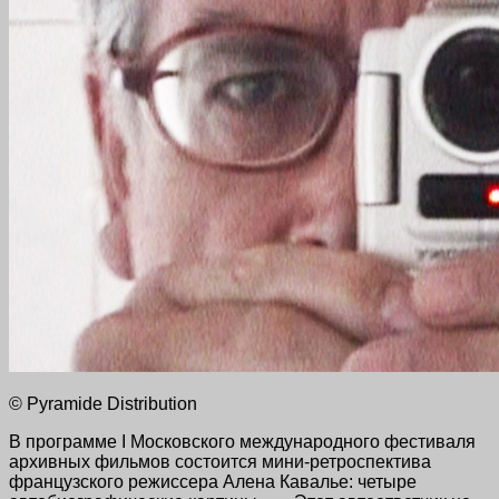
© Pyramide Distribution
В программе I Московского международного фестиваля
архивных фильмов состоится мини-ретроспектива
французского режиссера Алена Кавалье: четыре