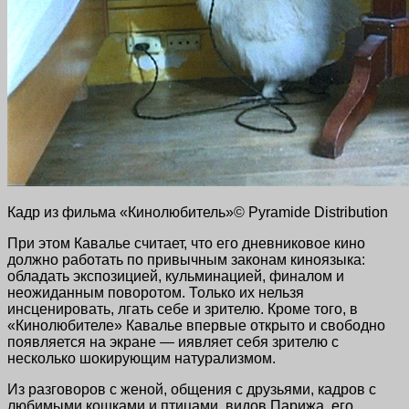
Кадр из фильма «Кинолюбитель»© Pyramide Distribution
При этом Кавалье считает, что его дневниковое кино
должно работать по привычным законам киноязыка:
обладать экспозицией, кульминацией, финалом и
неожиданным поворотом. Только их нельзя
инсценировать, лгать себе и зрителю. Кроме того, в
«Кинолюбителе» Кавалье впервые открыто и свободно
появляется на экране — иявляет себя зрителю с
несколько шокирующим натурализмом.
Из разговоров с женой, общения с друзьями, кадров с
любимыми кошками и птицами, видов Парижа, его