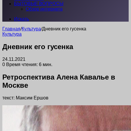
БЫТОВЫЕ ВОПРОСЫ
Обзор интернета
Искать
Главная
/
Культура
/
Дневник его гусенка
Культура
Дневник его гусенка
24.11.2021
0
Время чтения: 6 мин.
Ретроспектива Алена Кавалье в
Москве
текст: Максим Ершов