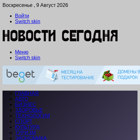
Воскресенье , 9 Август 2026
Войти
Switch skin
Меню
Switch skin
ГЛАВНАЯ
АВТО
БИЗНЕС
ЗДОРОВЬЕ
ТЕХНОЛОГИИ
СПОРТ
КУЛЬТУРА
ТУРИЗМ
ЭКОНОМИКА