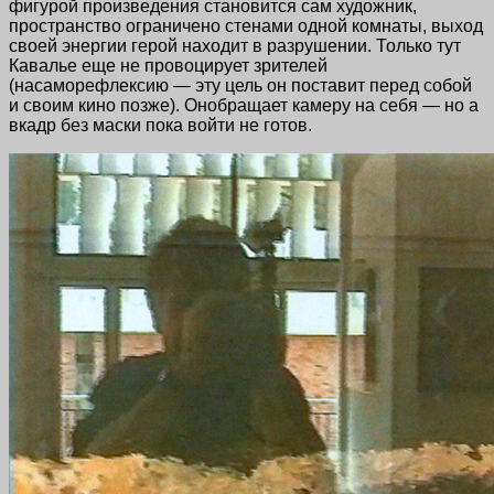
фигурой произведения становится сам художник,
пространство ограничено стенами одной комнаты, выход
своей энергии герой находит в разрушении. Только тут
Кавалье еще не провоцирует зрителей
(насаморефлексию — эту цель он поставит перед собой
и своим кино позже). Онобращает камеру на себя — но а
вкадр без маски пока войти не готов.