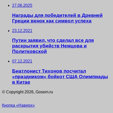
27.06.2025
Награды для победителей в Древней
Греции венок как символ успеха
23.12.2021
Путин заявил, что сделал все для
раскрытия убийств Немцова и
Политковской
07.12.2021
Биатлонист Тихонов посчитал
«праздником» бойкот США Олимпиады
в Китае
© Copyright 2026, Gosem.ru
Кнопка «Наверх»