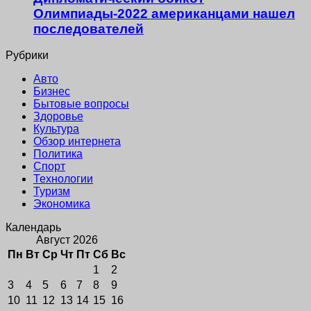
Олимпиады-2022 американцами нашел
последователей
Рубрики
Авто
Бизнес
Бытовые вопросы
Здоровье
Культура
Обзор интернета
Политика
Спорт
Технологии
Туризм
Экономика
Календарь
Август 2026
Пн
Вт
Ср
Чт
Пт
Сб
Вс
1
2
3
4
5
6
7
8
9
10
11
12
13
14
15
16