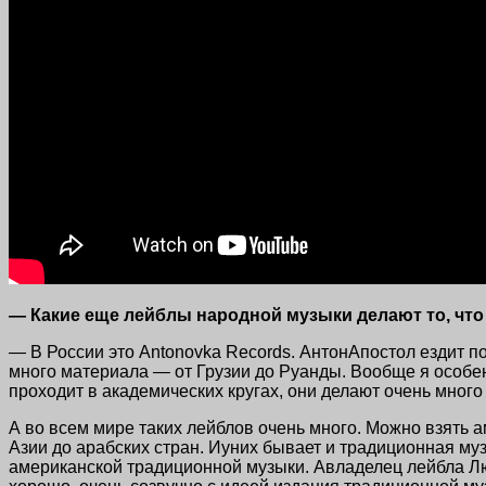
— Какие еще лейблы народной музыки делают то, что
— В России это Antonovka Records. АнтонАпостол ездит по
много материала — от Грузии до Руанды. Вообще я особе
проходит в академических кругах, они делают очень много
А во всем мире таких лейблов очень много. Можно взять 
Азии до арабских стран. Иуних бывает и традиционная муз
американской традиционной музыки. Авладелец лейбла Люк