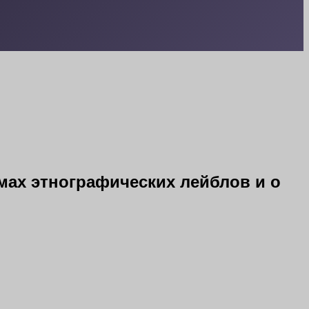
емах этнографических лейблов и о