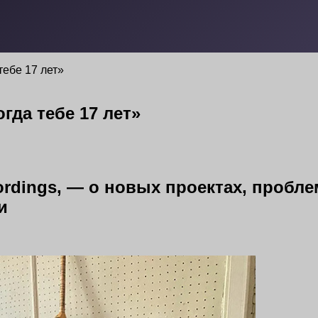
тебе 17 лет»
гда тебе 17 лет»
ordings, — о новых проектах, пробл
и