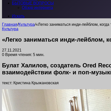
БЫТОВЫЕ ВОПРОСЫ
Обзор интернета
Искать
Главная
/
Культура
/
«Легко заниматься инди-лейблом, когда 
Культура
«Легко заниматься инди-лейблом, ко
27.11.2021
0
Время чтения: 5 мин.
Булат Халилов, создатель Ored Rec
взаимодействии фолк- и поп-музык
текст: Кристина Крыжановская