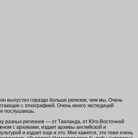
к он выпустил гораздо больше релизов, чем мы. Очень
отающие с этнографией. Очень много экспедиций
 не послушаешь.
ыку разных регионов — от Таиланда,
от Юго-Восточной
овном с архивами, издает архивы английской и
ьтурой и издает еще и это. Мне кажется, это тоже очень