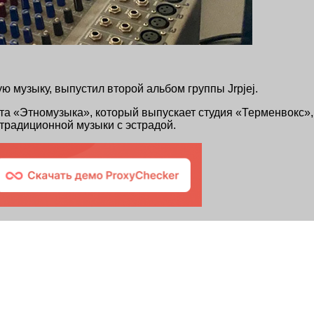
 музыку, выпустил второй альбом группы Jrpjej.
та «Этномузыка», который выпускает студия «Терменвокс»
традиционной музыки с эстрадой.