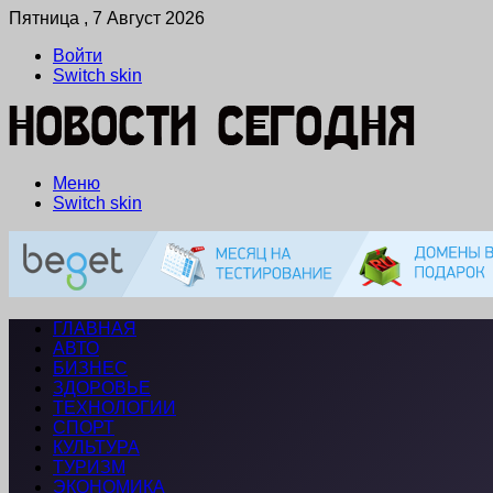
Пятница , 7 Август 2026
Войти
Switch skin
Меню
Switch skin
ГЛАВНАЯ
АВТО
БИЗНЕС
ЗДОРОВЬЕ
ТЕХНОЛОГИИ
СПОРТ
КУЛЬТУРА
ТУРИЗМ
ЭКОНОМИКА