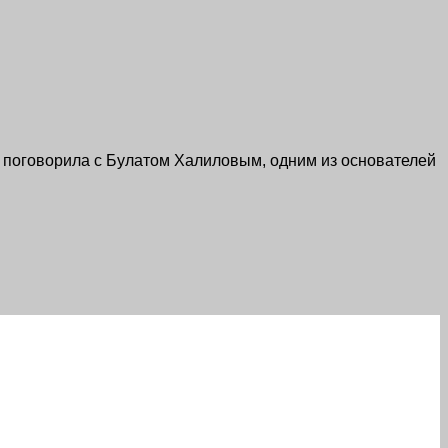
, поговорила с Булатом Халиловым, одним из основателей