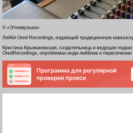
© «Этномузыка»
Лейбл Ored Recordings, издающий традиционную кавказскую
Кристина Крыжановская, создательница и ведущая подкас
OredRecordings, опроблемах инди-лейблов и пересечении 