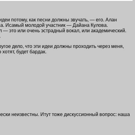
идеи потому, как песни должны звучать, — его. Алан
на. Исамый молодой участник — Дайана Кулова.
 — это или очень эстрадный вокал, или академический.
.
ругое дело, что эти идеи должны проходить через меня,
 хотят, будет бардак.
чески неизвестны. Итут тоже дискуссионный вопрос: наша