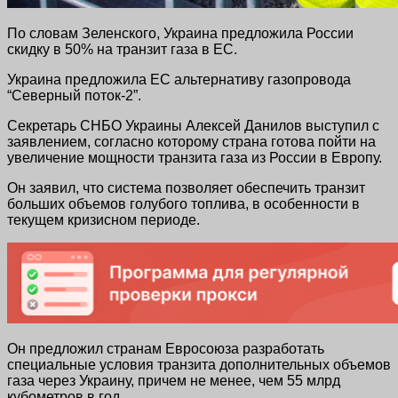
По словам Зеленского, Украина предложила России
скидку в 50% на транзит газа в ЕС.
Украина предложила ЕС альтернативу газопровода
“Северный поток-2”.
Секретарь СНБО Украины Алексей Данилов выступил с
заявлением, согласно которому страна готова пойти на
увеличение мощности транзита газа из России в Европу.
Он заявил, что система позволяет обеспечить транзит
больших объемов голубого топлива, в особенности в
текущем кризисном периоде.
Он предложил странам Евросоюза разработать
специальные условия транзита дополнительных объемов
газа через Украину, причем не менее, чем 55 млрд
кубометров в год.