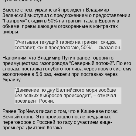
Вместе с тем, украинский президент Владимир
Зеленский выступил с предложением о предоставлении
“Газпрому” скидки в 50% на транзит газа в Европу в
объеме, превышающем оговоренные в контрактах
цифры.
“Учитывая текущий тариф на транзит, скидка
составит, как я предполагаю, 50%”, – сказал он.
Напомним, что Владимир Путин ранее говорил о
преимуществах газопровода “Северный поток-2”. По его
словам, поставка голубого топлива через новую систему
экологичнее в 5,6 раз, нежели при поставках через
Украину.
“Движение по дну Балтийского моря вообще
без всяких выбросов происходит”, – отмечал
президент Росии.
Ранее TopNews писал о том, что в Кишиневе погас
Вечный огонь. Это произошло после неудачных
переговоров с Россией по гаху с участием вице-
премьера Дмитрия Козака.