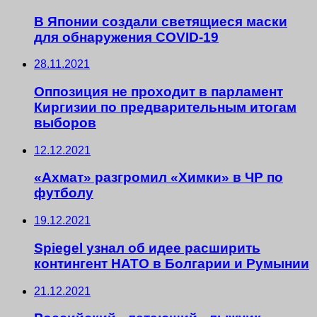
В Японии создали светящиеся маски
для обнаружения COVID-19
28.11.2021
Оппозиция не проходит в парламент
Киргизии по предварительным итогам
выборов
12.12.2021
«Ахмат» разгромил «Химки» в ЧР по
футболу
19.12.2021
Spiegel узнал об идее расширить
контингент НАТО в Болгарии и Румынии
21.12.2021