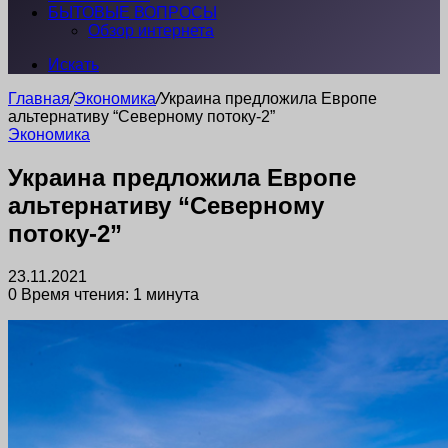
БЫТОВЫЕ ВОПРОСЫ
Обзор интернета
Искать
Главная
/
Экономика
/
Украина предложила Европе
альтернативу “Северному потоку-2”
Экономика
Украина предложила Европе
альтернативу “Северному
потоку-2”
23.11.2021
0
Время чтения: 1 минута