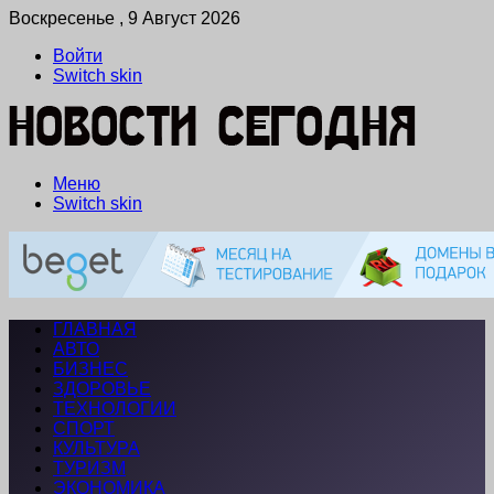
Воскресенье , 9 Август 2026
Войти
Switch skin
Меню
Switch skin
ГЛАВНАЯ
АВТО
БИЗНЕС
ЗДОРОВЬЕ
ТЕХНОЛОГИИ
СПОРТ
КУЛЬТУРА
ТУРИЗМ
ЭКОНОМИКА