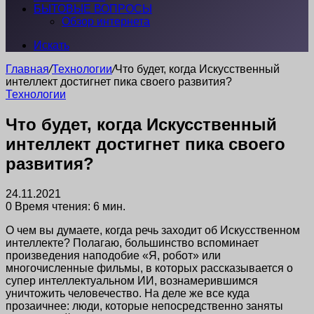
БЫТОВЫЕ ВОПРОСЫ
Обзор интернета
Искать
Главная
/
Технологии
/
Что будет, когда Искусственный
интеллект достигнет пика своего развития?
Технологии
Что будет, когда Искусственный
интеллект достигнет пика своего
развития?
24.11.2021
0
Время чтения: 6 мин.
О чем вы думаете, когда речь заходит об Искусственном
интеллекте? Полагаю, большинство вспоминает
произведения наподобие «Я, робот» или
многочисленные фильмы, в которых рассказывается о
супер интеллектуальном ИИ, вознамерившимся
уничтожить человечество. На деле же все куда
прозаичнее: люди, которые непосредственно заняты