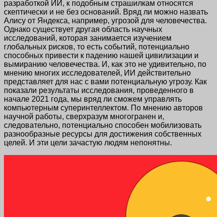
разработкой ИИ, к подобным страшилкам относятся
скептически и не без оснований. Вряд ли можно назвать
Алису от Яндекса, например, угрозой для человечества.
Однако существует другая область научных
исследований, которая занимается изучением
глобальных рисков, то есть событий, потенциально
способных привести к падению нашей цивилизации и
вымиранию человечества. И, как это не удивительно, по
мнению многих исследователей, ИИ действительно
представляет для нас с вами потенциальную угрозу. Как
показали результаты исследования, проведенного в
начале 2021 года, мы вряд ли сможем управлять
компьютерным суперинтеллектом. По мнению авторов
научной работы, сверхразум многогранен и,
следовательно, потенциально способен мобилизовать
разнообразные ресурсы для достижения собственных
целей. И эти цели зачастую людям непонятны.