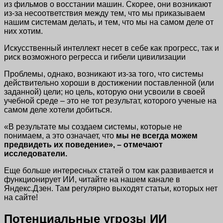
из фильмов о восстании машин. Скорее, они возникают
из-за несоответствия между тем, что мы приказываем
нашим системам делать, и тем, что мы на самом деле от
них хотим.
Искусственный интеллект несет в себе как прогресс, так и
риск возможного регресса и гибели цивилизации
Проблемы, однако, возникают из-за того, что системы
действительно хороши в достижении поставленной (или
заданной) цели; но цель, которую они усвоили в своей
учебной среде – это не тот результат, которого ученые на
самом деле хотели добиться.
«В результате мы создаем системы, которые не
понимаем, а это означает, что
мы не всегда можем
предвидеть их поведение», – отмечают
исследователи.
Еще больше интересных статей о том как развивается и
функционирует ИИ, читайте на нашем канале в
Яндекс.Дзен. Там регулярно выходят статьи, которых нет
на сайте!
Потенциальные угрозы ИИ