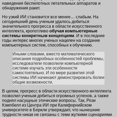
наведения беспилотных летательных аппаратов и
обнаружения ракет.
Но узкий ИИ становится все менее… слабым. На
сегодняшний день ученым удалось добиться
значительного прогресса в области искусственного
интеллекта, кропотливо
обучая компьютерные
системы конкретным концепциям
. И в последние
годы интерес многих ученых нацелен на создание
компьютерных систем, способных к обучению.
Иными словами, вместо математического
описания подробных особенностей проблемы,
исследователи позволили компьютерной
системе изучать эти особенности
самостоятельно. И по мере развития этой
системы ИИ начинают демонстрировать более
общие возможности.
В целом, прогресс в области искусственного интеллекта
позволил ученым добиться огромных успехов, а также
поднял насущные этические вопросы. Так, Рози
Кэмпбелл из Центра ИИ при Калифорнийском
университете в Беркли утверждает, что нынешние
трудности никак не связаны с теми жуткими сценариями