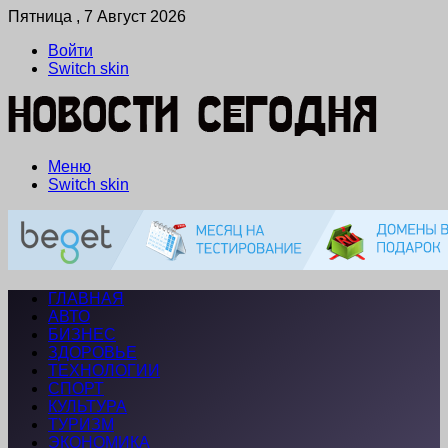
Пятница , 7 Август 2026
Войти
Switch skin
Меню
Switch skin
ГЛАВНАЯ
АВТО
БИЗНЕС
ЗДОРОВЬЕ
ТЕХНОЛОГИИ
СПОРТ
КУЛЬТУРА
ТУРИЗМ
ЭКОНОМИКА