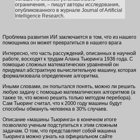
ограничения, – пишут авторы исследования,
опубликованного в журнале Journal of Artificial
Intelligence Research.
Проблема развития ИИ заключается в том, что из нашего
помощника он может превратиться в нашего врага
Интересно, что часть рассуждений, описанных в научной
работе, восходят к трудам Алана Тьюринга 1936 года. С
помощью сложных математических уравнений он
придумал абстрактную вычислительную машину, которая
формализовала определение алгоритма.
Иными словами, он попытался понять, можно ли решить
любую задачу с помощью математических алгоритмов (а
также те, что можно решить только методом перебора).
Сам Тьюринг считал, что к 2000 году машины будут
способны обмануть человека в 30% случаев.
Описание «машины Тьюринга» в конечном итоге
позволило ученым подступиться к этим сложным
задачам. О том, что представляет собой машина
Тьюринга можно узнать на официальном сайте