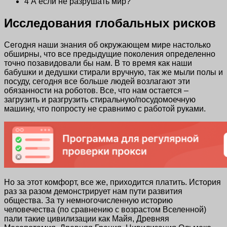
4
А если не разрушать мир?
Исследования глобальных рисков
Сегодня наши знания об окружающем мире настолько
обширны, что все предыдущие поколения определенно
точно позавидовали бы нам. В то время как наши
бабушки и дедушки стирали вручную, так же мыли полы и
посуду, сегодня все больше людей возлагают эти
обязанности на роботов. Все, что нам остается –
загрузить и разгрузить стиральную/посудомоечную
машину, что попросту не сравнимо с работой руками.
Но за этот комфорт, все же, приходится платить. История
раз за разом демонстрирует нам пути развития
общества. За ту немногочисленную историю
человечества (по сравнению с возрастом Вселенной)
пали такие цивилизации как Майя, Древняя