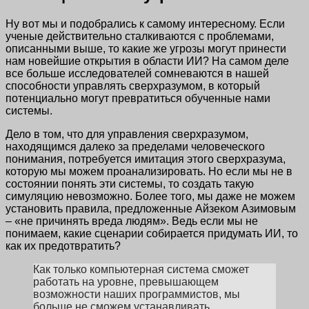
Ну вот мы и подобрались к самому интересному. Если
ученые действительно сталкиваются с проблемами,
описанными выше, то какие же угрозы могут принести
нам новейшие открытия в области ИИ? На самом деле
все больше исследователей сомневаются в нашей
способности управлять сверхразумом, в который
потенциально могут превратиться обученные нами
системы.
Дело в том, что для управления сверхразумом,
находящимся далеко за пределами человеческого
понимания, потребуется имитация этого сверхразума,
которую мы можем проанализировать. Но если мы не в
состоянии понять эти системы, то создать такую
симуляцию невозможно. Более того, мы даже не можем
установить правила, предложенные Айзеком Азимовым
– «не причинять вреда людям». Ведь если мы не
понимаем, какие сценарии собирается придумать ИИ, то
как их предотвратить?
Как только компьютерная система сможет
работать на уровне, превышающем
возможности наших программистов, мы
больше не сможем устанавливать