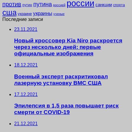
россии
против
путина
санкции
путин
спорта
россией
сша
украины
украине
ученые
Последние записи
23.11.2021
Новый кроссовер Kia Niro раскроется
через несколько дней: первые
официальные изображения
18.12.2021
Военный эксперт раскритиковал
лазерную установку ВМС США
17.12.2021
Эпилепсия в 1,5 раза повышает риск
смерти от COVID-19
21.12.2021