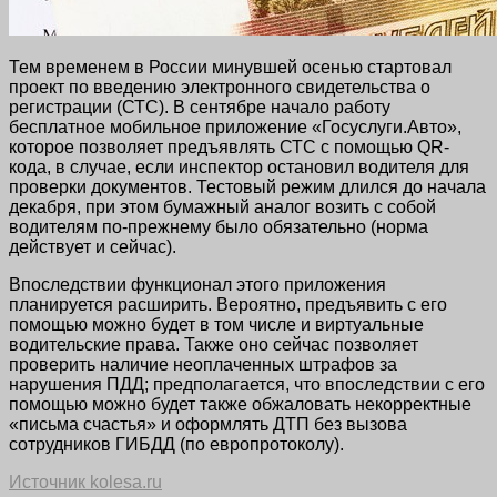
Тем временем в России минувшей осенью стартовал
проект по введению электронного свидетельства о
регистрации (СТС). В сентябре начало работу
бесплатное мобильное приложение «Госуслуги.Авто»,
которое позволяет предъявлять СТС с помощью QR-
кода, в случае, если инспектор остановил водителя для
проверки документов. Тестовый режим длился до начала
декабря, при этом бумажный аналог возить с собой
водителям по-прежнему было обязательно (норма
действует и сейчас).
Впоследствии функционал этого приложения
планируется расширить. Вероятно, предъявить с его
помощью можно будет в том числе и виртуальные
водительские права. Также оно сейчас позволяет
проверить наличие неоплаченных штрафов за
нарушения ПДД; предполагается, что впоследствии с его
помощью можно будет также обжаловать некорректные
«письма счастья» и оформлять ДТП без вызова
сотрудников ГИБДД (по европротоколу).
Источник kolesa.ru