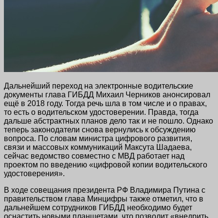
Дальнейший переход на электронные водительские
документы глава ГИБДД Михаил Черников анонсировал
ещё в 2018 году. Тогда речь шла в том числе и о правах,
то есть о водительском удостоверении. Правда, тогда
дальше абстрактных планов дело так и не пошло. Однако
теперь законодатели снова вернулись к обсуждению
вопроса. По словам министра цифрового развития,
связи и массовых коммуникаций Максута Шадаева,
сейчас ведомство совместно с МВД работает над
проектом по введению «цифровой копии водительского
удостоверения».
В ходе совещания президента РФ Владимира Путина с
правительством глава Минцифры также отметил, что в
дальнейшем сотрудников ГИБДД необходимо будет
оснастить новыми планшетами, что позволит «внедрить