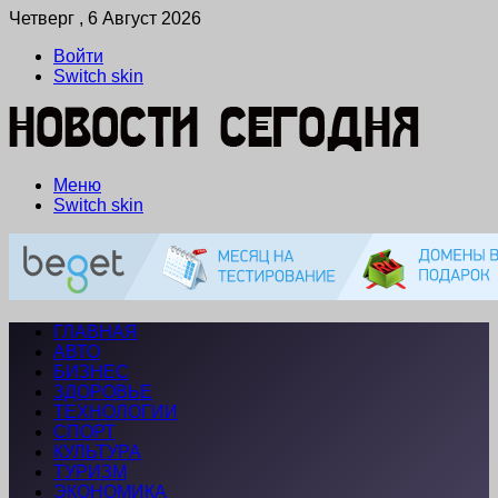
Четверг , 6 Август 2026
Войти
Switch skin
Меню
Switch skin
ГЛАВНАЯ
АВТО
БИЗНЕС
ЗДОРОВЬЕ
ТЕХНОЛОГИИ
СПОРТ
КУЛЬТУРА
ТУРИЗМ
ЭКОНОМИКА