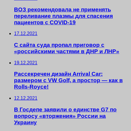
ВОЗ рекомендовала не применять
переливание плазмы для спасения
пациентов с COVID-19
17.12.2021
С сайта суда пропал приговор с
«российскими частями в ДНР и ЛНР»
19.12.2021
Рассекречен дизайн Arrival Car:
размером с VW Golf, а простор — как в
Rolls-Royce!
12.12.2021
В Госдепе заявили о единстве G7 по
вопросу «вторжения» России на
Украину