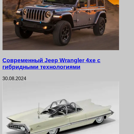
Современный Jeep Wrangler 4xe с
гибридными технологиями
30.08.2024