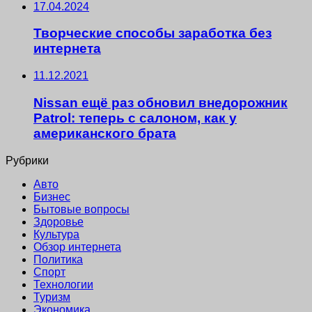
17.04.2024
Творческие способы заработка без
интернета
11.12.2021
Nissan ещё раз обновил внедорожник
Patrol: теперь с салоном, как у
американского брата
Рубрики
Авто
Бизнес
Бытовые вопросы
Здоровье
Культура
Обзор интернета
Политика
Спорт
Технологии
Туризм
Экономика