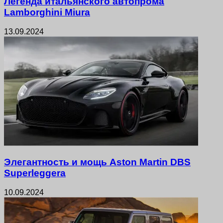
Легенда итальянского автопрома
Lamborghini Miura
13.09.2024
Элегантность и мощь Aston Martin DBS
Superleggera
10.09.2024