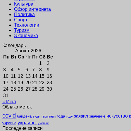
Культура
Обзор интернета
Политика
Спорт
Технологии
Туризм
Экономика
Календарь
Август 2026
Пн
Вт
Ср
Чт
Пт
Сб
Вс
1
2
3
4
5
6
7
8
9
10
11
12
13
14
15
16
17
18
19
20
21
22
23
24
25
26
27
28
29
30
31
« Июл
Облако меток
covid
заявил
искусство
года
байдена
значение
виды
германии
году
украины
украине
ученые
Последние записи