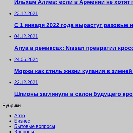
Ильхам Алиев: если в Армении не хотят 
23.12.2021
С 1 января 2022 года вырастут разовые 
04.12.2021
Ariya в ремиксах: Nissan превратил кро
24.06.2024
Моржи как стиль жизни купания в зимней
22.12.2021
Шпионы заглянули в салон будущего крос
Рубрики
Авто
Бизнес
Бытовые вопросы
Здоровье