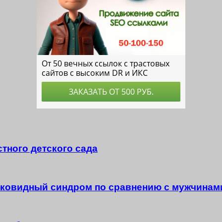
тного детского сада
тковидный синдром по сравнению с мужчинам