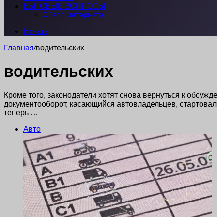
БЫТОВЫЕ ВОПРОСЫ
Обзор интернета
Искать
Главная
/
водительских
водительских
Кроме того, законодатели хотят снова вернуться к обсу
документооборот, касающийся автовладельцев, стартовал
теперь …
Авто