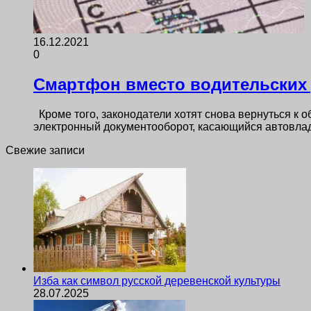
16.12.2021
0
Смартфон вместо водительских 
Кроме того, законодатели хотят снова вернуться к
электронный документооборот, касающийся автовлад
Свежие записи
Изба как символ русской деревенской культуры
28.07.2025