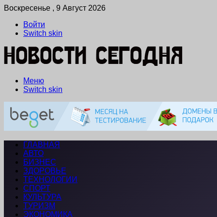
Воскресенье , 9 Август 2026
Войти
Switch skin
Меню
Switch skin
ГЛАВНАЯ
АВТО
БИЗНЕС
ЗДОРОВЬЕ
ТЕХНОЛОГИИ
СПОРТ
КУЛЬТУРА
ТУРИЗМ
ЭКОНОМИКА