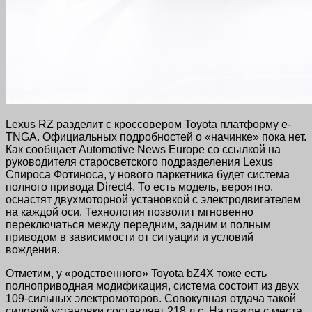
Lexus RZ разделит с кроссовером Toyota платформу e-
TNGA. Официальных подробностей о «начинке» пока нет.
Как сообщает Automotive News Europe со ссылкой на
руководителя старосветского подразделения Lexus
Спироса Фотиноса, у нового паркетника будет система
полного привода Direct4. То есть модель, вероятно,
оснастят двухмоторной установкой с электродвигателем
на каждой оси. Технология позволит мгновенно
переключаться между передним, задним и полным
приводом в зависимости от ситуации и условий
вождения.
Отметим, у «родственного» Toyota bZ4X тоже есть
полноприводная модификация, система состоит из двух
109-сильных электромоторов. Совокупная отдача такой
силовой установки составляет 218 л.с. На разгон с места