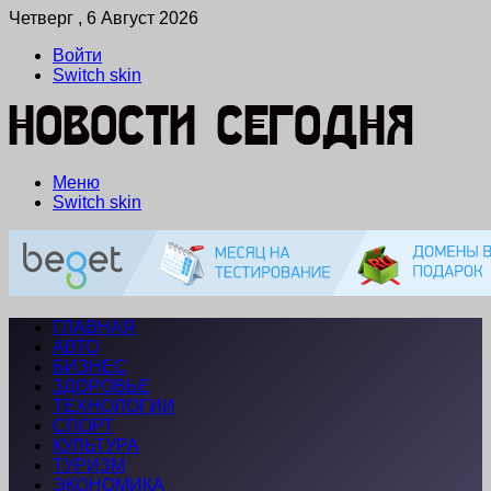
Четверг , 6 Август 2026
Войти
Switch skin
Меню
Switch skin
ГЛАВНАЯ
АВТО
БИЗНЕС
ЗДОРОВЬЕ
ТЕХНОЛОГИИ
СПОРТ
КУЛЬТУРА
ТУРИЗМ
ЭКОНОМИКА