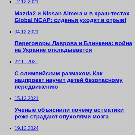
12.12.2021
Mazda2 и Nissan Almera и в краш-тестах
Global NCAP: сиденья уходят в отрыв!
04.12.2021
Переговоры Лаврова и Блинкена: война
на Украине откладывается
22.11.2021
С олимпийским размахом. Как
нацпроект научит детей безопасному
передвижению
15.12.2021
Ученые объяснили почему астматики
реже страдают опухолями мозга
19.12.2024