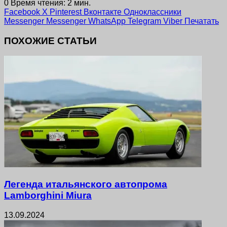
0
Время чтения: 2 мин.
Facebook
X
Pinterest
Вконтакте
Одноклассники
Messenger
Messenger
WhatsApp
Telegram
Viber
Печатать
ПОХОЖИЕ СТАТЬИ
Легенда итальянского автопрома
Lamborghini Miura
13.09.2024