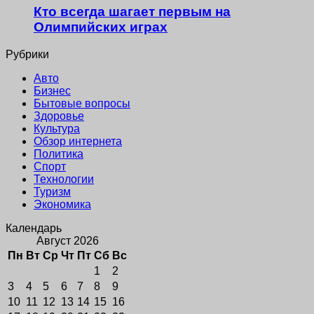
Кто всегда шагает первым на
Олимпийских играх
Рубрики
Авто
Бизнес
Бытовые вопросы
Здоровье
Культура
Обзор интернета
Политика
Спорт
Технологии
Туризм
Экономика
Календарь
Август 2026
Пн
Вт
Ср
Чт
Пт
Сб
Вс
1
2
3
4
5
6
7
8
9
10
11
12
13
14
15
16