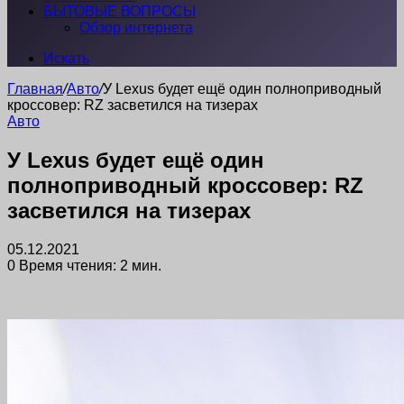
БЫТОВЫЕ ВОПРОСЫ
Обзор интернета
Искать
Главная
/
Авто
/
У Lexus будет ещё один полноприводный
кроссовер: RZ засветился на тизерах
Авто
У Lexus будет ещё один
полноприводный кроссовер: RZ
засветился на тизерах
05.12.2021
0
Время чтения: 2 мин.