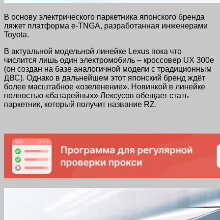
В основу электрического паркетника японского бренда
ляжет платформа e-TNGA, разработанная инженерами
Toyota.
В актуальной модельной линейке Lexus пока что
числится лишь один электромобиль – кроссовер UX 300e
(он создан на базе аналогичной модели с традиционным
ДВС). Однако в дальнейшем этот японский бренд ждёт
более масштабное «озеленение». Новинкой в линейке
полностью «батарейных» Лексусов обещает стать
паркетник, который получит название RZ.